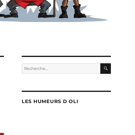
RECHERC
Recherche
pour :
LES HUMEURS D OLI