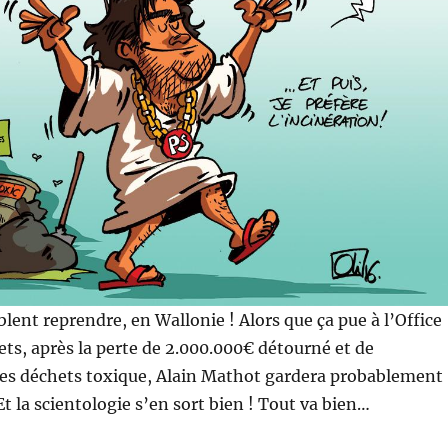
blent reprendre, en Wallonie ! Alors que ça pue à l’Office
ts, après la perte de 2.000.000€ détourné et de
des déchets toxique, Alain Mathot gardera probablement
t la scientologie s’en sort bien ! Tout va bien…