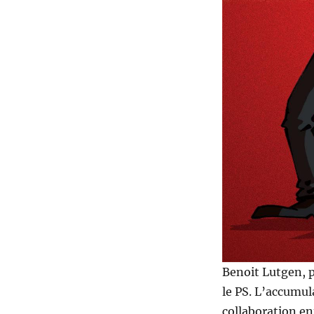
Benoit Lutgen, p
le PS. L’accumul
collaboration en