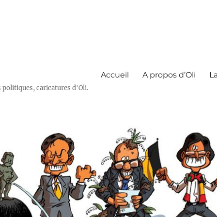
Accueil
A propos d’Oli
La
olitiques, caricatures d'Oli.