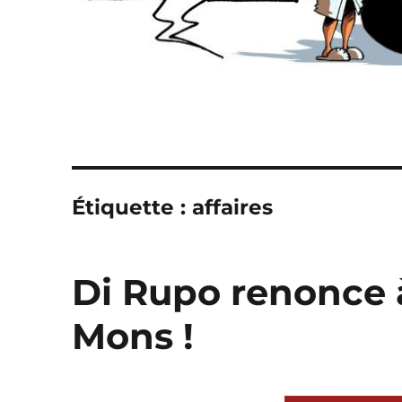
Étiquette :
affaires
Di Rupo renonce à 
Mons !