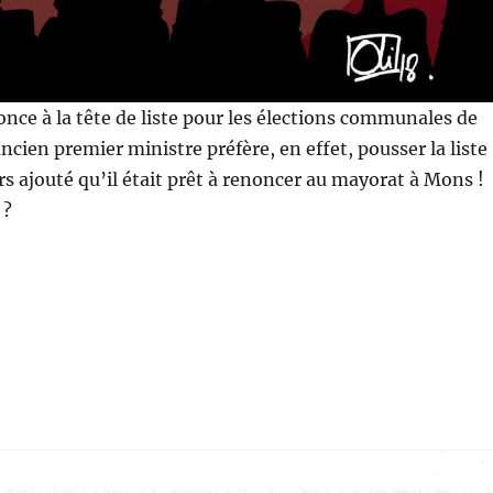
once à la tête de liste pour les élections communales de
ncien premier ministre préfère, en effet, pousser la liste
eurs ajouté qu’il était prêt à renoncer au mayorat à Mons !
 ?