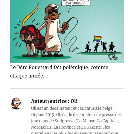
Le Père Fouettard fait polémique, comme
chaque année…
Auteur/autrice :
Oli
Oli est un dessinateur et caricaturiste belge.
Depuis 2015, Oli est le dessinateur de presse des
journaux de Sudpresse (La Meuse, La Capitale,
NordEclair, La Province et La Gazette), les
quotidiens les plus lus en région francophone