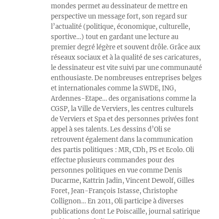
mondes permet au dessinateur de mettre en
perspective un message fort, son regard sur
l’actualité (politique, économique, culturelle,
sportive…) tout en gardant une lecture au
premier degré légère et souvent drôle. Grâce aux
réseaux sociaux et à la qualité de ses caricatures,
le dessinateur est vite suivi par une communauté
enthousiaste. De nombreuses entreprises belges
et internationales comme la SWDE, ING,
Ardennes-Etape… des organisations comme la
CGSP, la Ville de Verviers, les centres culturels
de Verviers et Spa et des personnes privées font
appel à ses talents. Les dessins d’Oli se
retrouvent également dans la communication
des partis politiques : MR, CDh, PS et Ecolo. Oli
effectue plusieurs commandes pour des
personnes politiques en vue comme Denis
Ducarme, Kattrin Jadin, Vincent Dewolf, Gilles
Foret, Jean-François Istasse, Christophe
Collignon… En 2011, Oli participe à diverses
publications dont Le Poiscaille, journal satirique