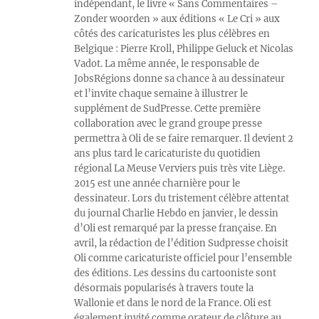
indépendant, le livre « Sans Commentaires –
Zonder woorden » aux éditions « Le Cri » aux
côtés des caricaturistes les plus célèbres en
Belgique : Pierre Kroll, Philippe Geluck et Nicolas
Vadot. La même année, le responsable de
JobsRégions donne sa chance à au dessinateur
et l’invite chaque semaine à illustrer le
supplément de SudPresse. Cette première
collaboration avec le grand groupe presse
permettra à Oli de se faire remarquer. Il devient 2
ans plus tard le caricaturiste du quotidien
régional La Meuse Verviers puis très vite Liège.
2015 est une année charnière pour le
dessinateur. Lors du tristement célèbre attentat
du journal Charlie Hebdo en janvier, le dessin
d’Oli est remarqué par la presse française. En
avril, la rédaction de l’édition Sudpresse choisit
Oli comme caricaturiste officiel pour l’ensemble
des éditions. Les dessins du cartooniste sont
désormais popularisés à travers toute la
Wallonie et dans le nord de la France. Oli est
également invité comme orateur de clôture au