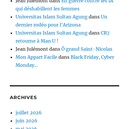
Jean Julémont
dans
En guerre contre les IA
qui déshabillent les femmes
Universitas Islam Sultan Agung
dans
Un
dernier rodéo pour l’Arizona
Universitas Islam Sultan Agung
dans
CR7
retourne à Man U !
Jean Julémont
dans
Ô grand Saint-Nicolas
Mon Appart Facile
dans
Black Friday, Cyber
Monday…
ARCHIVES
juillet 2026
juin 2026
mai 2026