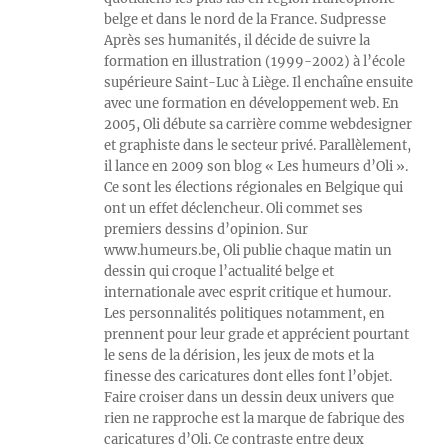
belge et dans le nord de la France. Sudpresse
Après ses humanités, il décide de suivre la
formation en illustration (1999-2002) à l’école
supérieure Saint-Luc à Liège. Il enchaîne ensuite
avec une formation en développement web. En
2005, Oli débute sa carrière comme webdesigner
et graphiste dans le secteur privé. Parallèlement,
il lance en 2009 son blog « Les humeurs d’Oli ».
Ce sont les élections régionales en Belgique qui
ont un effet déclencheur. Oli commet ses
premiers dessins d’opinion. Sur
www.humeurs.be, Oli publie chaque matin un
dessin qui croque l’actualité belge et
internationale avec esprit critique et humour.
Les personnalités politiques notamment, en
prennent pour leur grade et apprécient pourtant
le sens de la dérision, les jeux de mots et la
finesse des caricatures dont elles font l’objet.
Faire croiser dans un dessin deux univers que
rien ne rapproche est la marque de fabrique des
caricatures d’Oli. Ce contraste entre deux