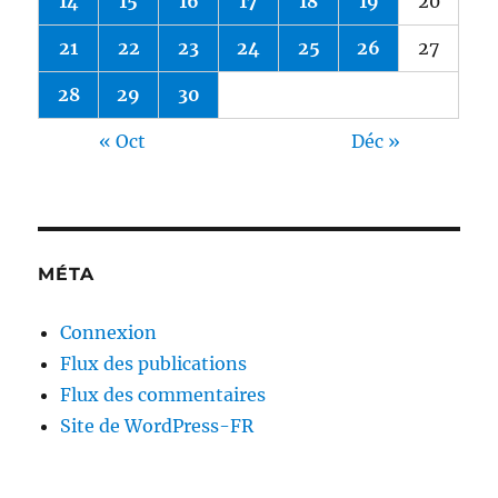
14
15
16
17
18
19
20
21
22
23
24
25
26
27
28
29
30
« Oct
Déc »
MÉTA
Connexion
Flux des publications
Flux des commentaires
Site de WordPress-FR