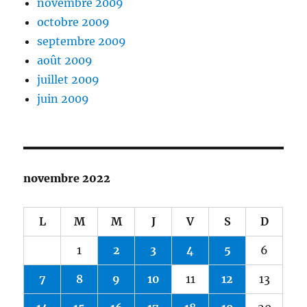
novembre 2009
octobre 2009
septembre 2009
août 2009
juillet 2009
juin 2009
novembre 2022
L
M
M
J
V
S
D
1
2
3
4
5
6
7
8
9
10
11
12
13