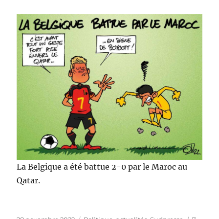
La Belgique a été battue 2-0 par le Maroc au
Qatar.
Publié
Catégories
Étiquett