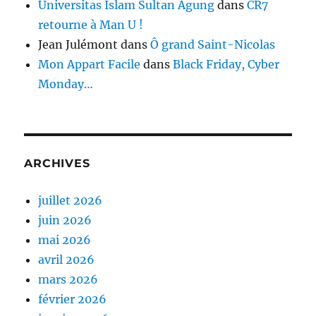
Universitas Islam Sultan Agung
dans
CR7
retourne à Man U !
Jean Julémont
dans
Ô grand Saint-Nicolas
Mon Appart Facile
dans
Black Friday, Cyber
Monday…
ARCHIVES
juillet 2026
juin 2026
mai 2026
avril 2026
mars 2026
février 2026