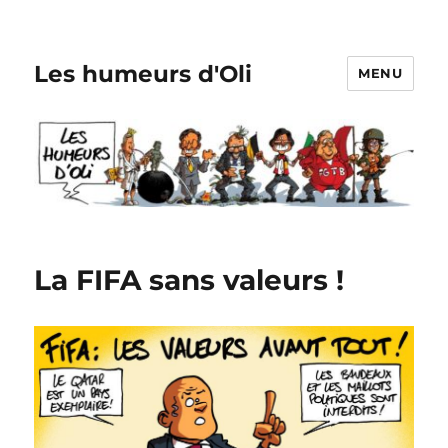
Les humeurs d'Oli
MENU
La FIFA sans valeurs !