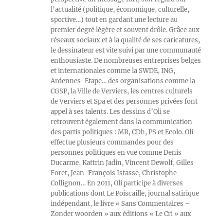
l’actualité (politique, économique, culturelle,
sportive…) tout en gardant une lecture au
premier degré légère et souvent drôle. Grâce aux
réseaux sociaux et à la qualité de ses caricatures,
le dessinateur est vite suivi par une communauté
enthousiaste. De nombreuses entreprises belges
et internationales comme la SWDE, ING,
Ardennes-Etape… des organisations comme la
CGSP, la Ville de Verviers, les centres culturels
de Verviers et Spa et des personnes privées font
appel à ses talents. Les dessins d’Oli se
retrouvent également dans la communication
des partis politiques : MR, CDh, PS et Ecolo. Oli
effectue plusieurs commandes pour des
personnes politiques en vue comme Denis
Ducarme, Kattrin Jadin, Vincent Dewolf, Gilles
Foret, Jean-François Istasse, Christophe
Collignon… En 2011, Oli participe à diverses
publications dont Le Poiscaille, journal satirique
indépendant, le livre « Sans Commentaires –
Zonder woorden » aux éditions « Le Cri » aux