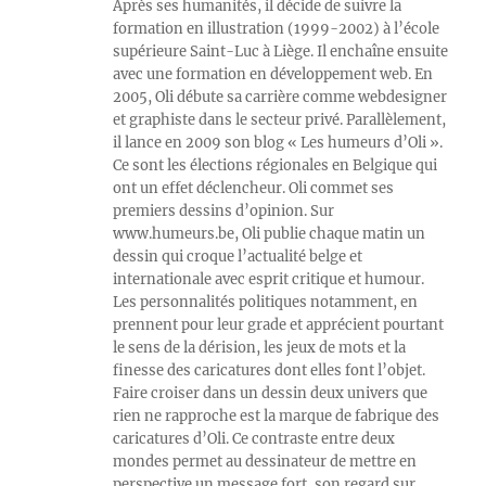
Après ses humanités, il décide de suivre la
formation en illustration (1999-2002) à l’école
supérieure Saint-Luc à Liège. Il enchaîne ensuite
avec une formation en développement web. En
2005, Oli débute sa carrière comme webdesigner
et graphiste dans le secteur privé. Parallèlement,
il lance en 2009 son blog « Les humeurs d’Oli ».
Ce sont les élections régionales en Belgique qui
ont un effet déclencheur. Oli commet ses
premiers dessins d’opinion. Sur
www.humeurs.be, Oli publie chaque matin un
dessin qui croque l’actualité belge et
internationale avec esprit critique et humour.
Les personnalités politiques notamment, en
prennent pour leur grade et apprécient pourtant
le sens de la dérision, les jeux de mots et la
finesse des caricatures dont elles font l’objet.
Faire croiser dans un dessin deux univers que
rien ne rapproche est la marque de fabrique des
caricatures d’Oli. Ce contraste entre deux
mondes permet au dessinateur de mettre en
perspective un message fort, son regard sur