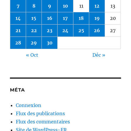
7
8
9
10
11
12
13
14
15
16
17
18
19
20
21
22
23
24
25
26
27
28
29
30
« Oct
Déc »
MÉTA
Connexion
Flux des publications
Flux des commentaires
Site de WordPress-FR