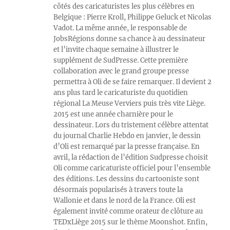
côtés des caricaturistes les plus célèbres en
Belgique : Pierre Kroll, Philippe Geluck et Nicolas
Vadot. La même année, le responsable de
JobsRégions donne sa chance à au dessinateur
et l’invite chaque semaine à illustrer le
supplément de SudPresse. Cette première
collaboration avec le grand groupe presse
permettra à Oli de se faire remarquer. Il devient 2
ans plus tard le caricaturiste du quotidien
régional La Meuse Verviers puis très vite Liège.
2015 est une année charnière pour le
dessinateur. Lors du tristement célèbre attentat
du journal Charlie Hebdo en janvier, le dessin
d’Oli est remarqué par la presse française. En
avril, la rédaction de l’édition Sudpresse choisit
Oli comme caricaturiste officiel pour l’ensemble
des éditions. Les dessins du cartooniste sont
désormais popularisés à travers toute la
Wallonie et dans le nord de la France. Oli est
également invité comme orateur de clôture au
TEDxLiège 2015 sur le thème Moonshot. Enfin,