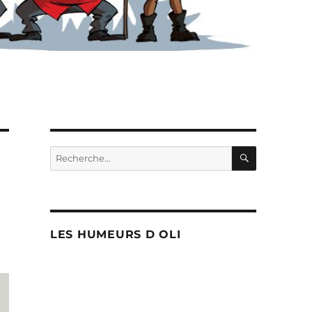
RECHERC
Recherche
pour :
LES HUMEURS D OLI