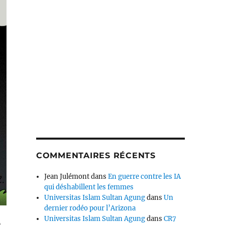
COMMENTAIRES RÉCENTS
Jean Julémont
dans
En guerre contre les IA
qui déshabillent les femmes
Universitas Islam Sultan Agung
dans
Un
dernier rodéo pour l’Arizona
Universitas Islam Sultan Agung
dans
CR7