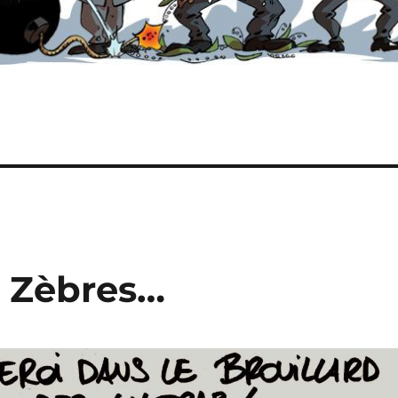
s Zèbres…