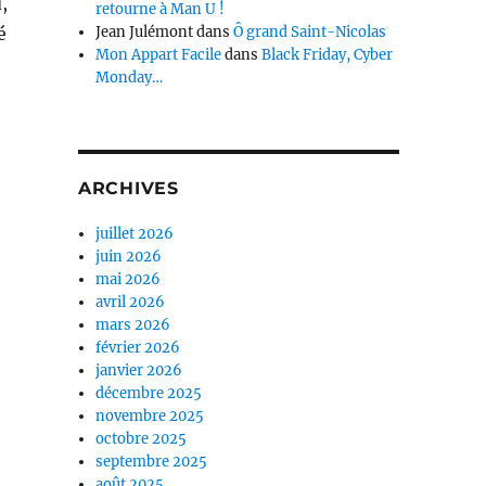
,
retourne à Man U !
é
Jean Julémont
dans
Ô grand Saint-Nicolas
Mon Appart Facile
dans
Black Friday, Cyber
Monday…
ARCHIVES
juillet 2026
juin 2026
mai 2026
avril 2026
mars 2026
février 2026
janvier 2026
décembre 2025
novembre 2025
octobre 2025
septembre 2025
août 2025