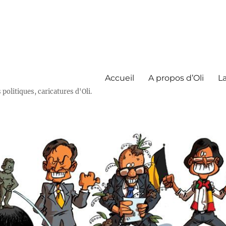
Accueil
A propos d’Oli
La
olitiques, caricatures d'Oli.