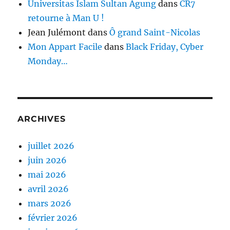
Universitas Islam Sultan Agung
dans
CR7
retourne à Man U !
Jean Julémont
dans
Ô grand Saint-Nicolas
Mon Appart Facile
dans
Black Friday, Cyber
Monday…
ARCHIVES
juillet 2026
juin 2026
mai 2026
avril 2026
mars 2026
février 2026