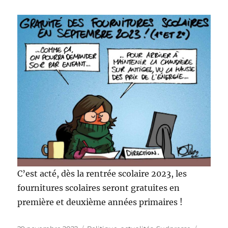
C’est acté, dès la rentrée scolaire 2023, les
fournitures scolaires seront gratuites en
première et deuxième années primaires !
Publié
Catégories
Étiquett