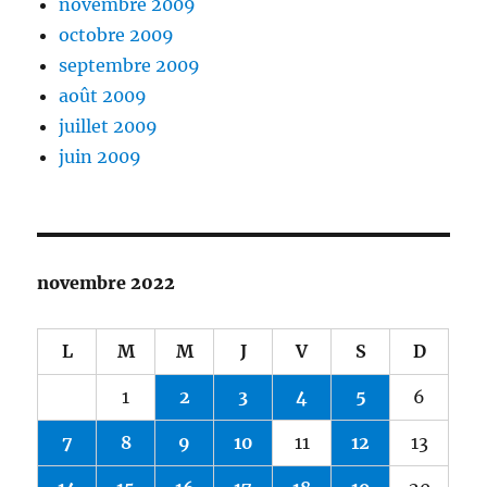
novembre 2009
octobre 2009
septembre 2009
août 2009
juillet 2009
juin 2009
novembre 2022
L
M
M
J
V
S
D
1
2
3
4
5
6
7
8
9
10
11
12
13