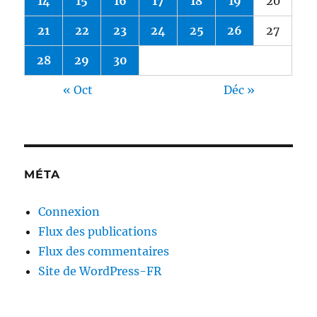
14
15
16
17
18
19
20
21
22
23
24
25
26
27
28
29
30
« Oct
Déc »
MÉTA
Connexion
Flux des publications
Flux des commentaires
Site de WordPress-FR