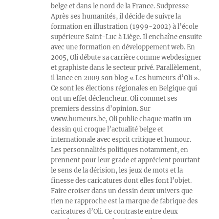
belge et dans le nord de la France. Sudpresse
Après ses humanités, il décide de suivre la
formation en illustration (1999-2002) à l’école
supérieure Saint-Luc à Liège. Il enchaîne ensuite
avec une formation en développement web. En
2005, Oli débute sa carrière comme webdesigner
et graphiste dans le secteur privé. Parallèlement,
il lance en 2009 son blog « Les humeurs d’Oli ».
Ce sont les élections régionales en Belgique qui
ont un effet déclencheur. Oli commet ses
premiers dessins d’opinion. Sur
www.humeurs.be, Oli publie chaque matin un
dessin qui croque l’actualité belge et
internationale avec esprit critique et humour.
Les personnalités politiques notamment, en
prennent pour leur grade et apprécient pourtant
le sens de la dérision, les jeux de mots et la
finesse des caricatures dont elles font l’objet.
Faire croiser dans un dessin deux univers que
rien ne rapproche est la marque de fabrique des
caricatures d’Oli. Ce contraste entre deux