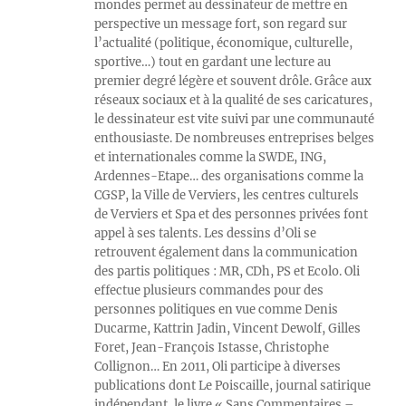
mondes permet au dessinateur de mettre en
perspective un message fort, son regard sur
l’actualité (politique, économique, culturelle,
sportive…) tout en gardant une lecture au
premier degré légère et souvent drôle. Grâce aux
réseaux sociaux et à la qualité de ses caricatures,
le dessinateur est vite suivi par une communauté
enthousiaste. De nombreuses entreprises belges
et internationales comme la SWDE, ING,
Ardennes-Etape… des organisations comme la
CGSP, la Ville de Verviers, les centres culturels
de Verviers et Spa et des personnes privées font
appel à ses talents. Les dessins d’Oli se
retrouvent également dans la communication
des partis politiques : MR, CDh, PS et Ecolo. Oli
effectue plusieurs commandes pour des
personnes politiques en vue comme Denis
Ducarme, Kattrin Jadin, Vincent Dewolf, Gilles
Foret, Jean-François Istasse, Christophe
Collignon… En 2011, Oli participe à diverses
publications dont Le Poiscaille, journal satirique
indépendant, le livre « Sans Commentaires –