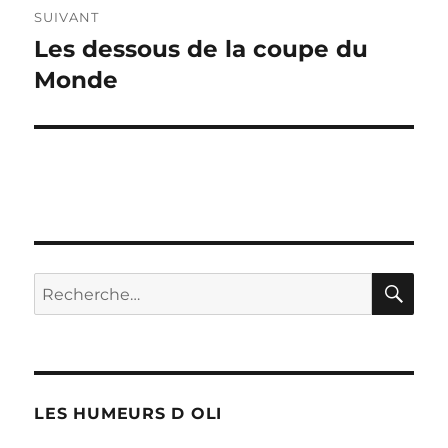
SUIVANT
Les dessous de la coupe du
Publication
suivante :
Monde
RE
Recherche
pour :
LES HUMEURS D OLI