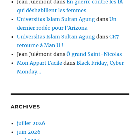
Jean Julémont
dans
En guerre contre les IA
qui déshabillent les femmes
Universitas Islam Sultan Agung
dans
Un
dernier rodéo pour l’Arizona
Universitas Islam Sultan Agung
dans
CR7
retourne à Man U !
Jean Julémont
dans
Ô grand Saint-Nicolas
Mon Appart Facile
dans
Black Friday, Cyber
Monday…
ARCHIVES
juillet 2026
juin 2026