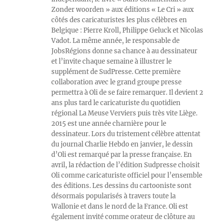
Zonder woorden » aux éditions « Le Cri » aux
côtés des caricaturistes les plus célèbres en
Belgique : Pierre Kroll, Philippe Geluck et Nicolas
Vadot. La même année, le responsable de
JobsRégions donne sa chance à au dessinateur
et l’invite chaque semaine à illustrer le
supplément de SudPresse. Cette première
collaboration avec le grand groupe presse
permettra à Oli de se faire remarquer. Il devient 2
ans plus tard le caricaturiste du quotidien
régional La Meuse Verviers puis très vite Liège.
2015 est une année charnière pour le
dessinateur. Lors du tristement célèbre attentat
du journal Charlie Hebdo en janvier, le dessin
d’Oli est remarqué par la presse française. En
avril, la rédaction de l’édition Sudpresse choisit
Oli comme caricaturiste officiel pour l’ensemble
des éditions. Les dessins du cartooniste sont
désormais popularisés à travers toute la
Wallonie et dans le nord de la France. Oli est
également invité comme orateur de clôture au