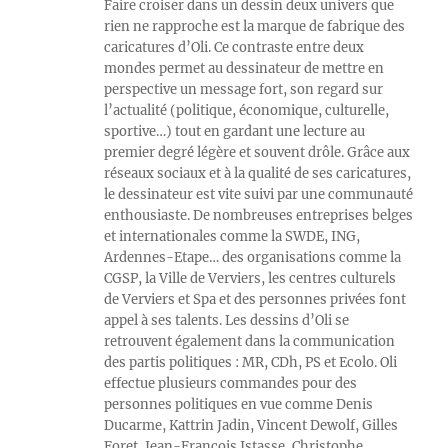
Faire croiser dans un dessin deux univers que
rien ne rapproche est la marque de fabrique des
caricatures d’Oli. Ce contraste entre deux
mondes permet au dessinateur de mettre en
perspective un message fort, son regard sur
l’actualité (politique, économique, culturelle,
sportive…) tout en gardant une lecture au
premier degré légère et souvent drôle. Grâce aux
réseaux sociaux et à la qualité de ses caricatures,
le dessinateur est vite suivi par une communauté
enthousiaste. De nombreuses entreprises belges
et internationales comme la SWDE, ING,
Ardennes-Etape… des organisations comme la
CGSP, la Ville de Verviers, les centres culturels
de Verviers et Spa et des personnes privées font
appel à ses talents. Les dessins d’Oli se
retrouvent également dans la communication
des partis politiques : MR, CDh, PS et Ecolo. Oli
effectue plusieurs commandes pour des
personnes politiques en vue comme Denis
Ducarme, Kattrin Jadin, Vincent Dewolf, Gilles
Foret, Jean-François Istasse, Christophe