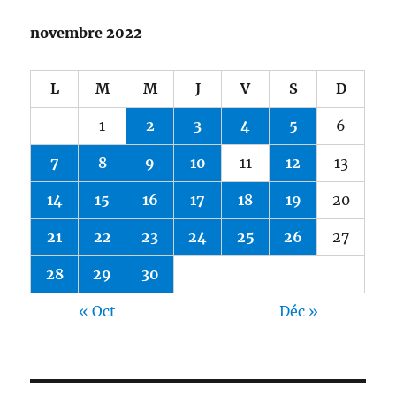
novembre 2022
L
M
M
J
V
S
D
1
2
3
4
5
6
7
8
9
10
11
12
13
14
15
16
17
18
19
20
21
22
23
24
25
26
27
28
29
30
« Oct
Déc »