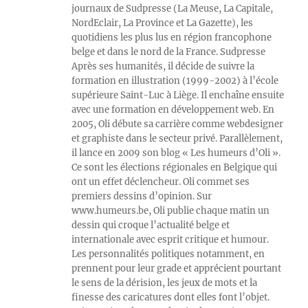
journaux de Sudpresse (La Meuse, La Capitale,
NordEclair, La Province et La Gazette), les
quotidiens les plus lus en région francophone
belge et dans le nord de la France. Sudpresse
Après ses humanités, il décide de suivre la
formation en illustration (1999-2002) à l’école
supérieure Saint-Luc à Liège. Il enchaîne ensuite
avec une formation en développement web. En
2005, Oli débute sa carrière comme webdesigner
et graphiste dans le secteur privé. Parallèlement,
il lance en 2009 son blog « Les humeurs d’Oli ».
Ce sont les élections régionales en Belgique qui
ont un effet déclencheur. Oli commet ses
premiers dessins d’opinion. Sur
www.humeurs.be, Oli publie chaque matin un
dessin qui croque l’actualité belge et
internationale avec esprit critique et humour.
Les personnalités politiques notamment, en
prennent pour leur grade et apprécient pourtant
le sens de la dérision, les jeux de mots et la
finesse des caricatures dont elles font l’objet.