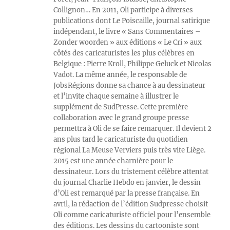
Collignon… En 2011, Oli participe à diverses
publications dont Le Poiscaille, journal satirique
indépendant, le livre « Sans Commentaires –
Zonder woorden » aux éditions « Le Cri » aux
côtés des caricaturistes les plus célèbres en
Belgique : Pierre Kroll, Philippe Geluck et Nicolas
Vadot. La même année, le responsable de
JobsRégions donne sa chance à au dessinateur
et l’invite chaque semaine à illustrer le
supplément de SudPresse. Cette première
collaboration avec le grand groupe presse
permettra à Oli de se faire remarquer. Il devient 2
ans plus tard le caricaturiste du quotidien
régional La Meuse Verviers puis très vite Liège.
2015 est une année charnière pour le
dessinateur. Lors du tristement célèbre attentat
du journal Charlie Hebdo en janvier, le dessin
d’Oli est remarqué par la presse française. En
avril, la rédaction de l’édition Sudpresse choisit
Oli comme caricaturiste officiel pour l’ensemble
des éditions. Les dessins du cartooniste sont