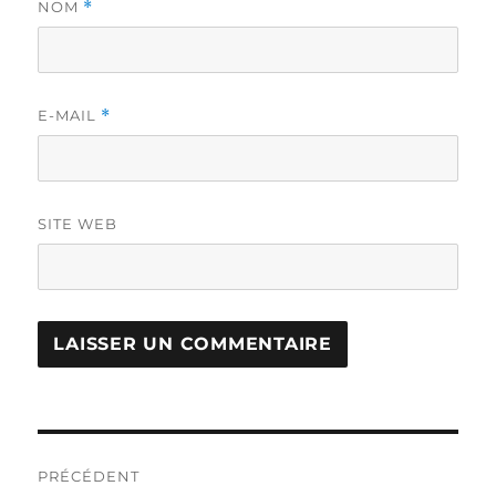
NOM
*
E-MAIL
*
SITE WEB
Navigation
PRÉCÉDENT