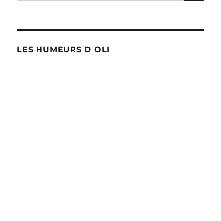
pour :
LES HUMEURS D OLI