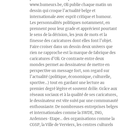
www.humeurs.be, Oli publie chaque matin un
dessin qui croque l’actualité belge et
internationale avec esprit critique et humour.
Les personnalités politiques notamment, en
prennent pour leur grade et apprécient pourtant
le sens de la dérision, les jeux de mots et la
finesse des caricatures dont elles font l’objet.
Faire croiser dans un dessin deux univers que
rien ne rapproche est la marque de fabrique des
caricatures d’Oli. Ce contraste entre deux
mondes permet au dessinateur de mettre en
perspective un message fort, son regard sur
l’actualité (politique, économique, culturelle,
sportive…) tout en gardant une lecture au
premier degré légère et souvent drôle. Grâce aux
réseaux sociaux et à la qualité de ses caricatures,
le dessinateur est vite suivi par une communauté
enthousiaste. De nombreuses entreprises belges
et internationales comme la SWDE, ING,
Ardennes-Etape… des organisations comme la
CGSP, la Ville de Verviers, les centres culturels