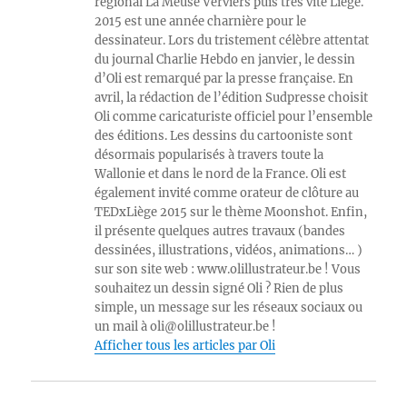
régional La Meuse Verviers puis très vite Liège.
2015 est une année charnière pour le
dessinateur. Lors du tristement célèbre attentat
du journal Charlie Hebdo en janvier, le dessin
d’Oli est remarqué par la presse française. En
avril, la rédaction de l’édition Sudpresse choisit
Oli comme caricaturiste officiel pour l’ensemble
des éditions. Les dessins du cartooniste sont
désormais popularisés à travers toute la
Wallonie et dans le nord de la France. Oli est
également invité comme orateur de clôture au
TEDxLiège 2015 sur le thème Moonshot. Enfin,
il présente quelques autres travaux (bandes
dessinées, illustrations, vidéos, animations… )
sur son site web : www.olillustrateur.be ! Vous
souhaitez un dessin signé Oli ? Rien de plus
simple, un message sur les réseaux sociaux ou
un mail à oli@olillustrateur.be !
Afficher tous les articles par Oli