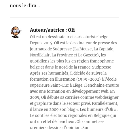
nous le dira…
Auteur/autrice :
Oli
Oli est un dessinateur et caricaturiste belge.
Depuis 2015, Oli est le dessinateur de presse des
journaux de Sudpresse (La Meuse, La Capitale,
NordEclair, La Province et La Gazette), les
quotidiens les plus lus en région francophone
belge et dans le nord de la France. Sudpresse
Après ses humanités, il décide de suivre la
formation en illustration (1999-2002) à l’école
supérieure Saint-Luc à Liège. Il enchaîne ensuite
avec une formation en développement web. En
2005, Oli débute sa carrière comme webdesigner
et graphiste dans le secteur privé. Parallèlement,
il lance en 2009 son blog « Les humeurs d’Oli ».
Ce sont les élections régionales en Belgique qui
ont un effet déclencheur. Oli commet ses
premiers dessins d’opinion. Sur