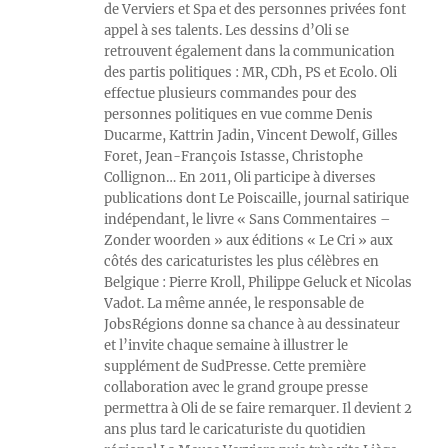
de Verviers et Spa et des personnes privées font
appel à ses talents. Les dessins d’Oli se
retrouvent également dans la communication
des partis politiques : MR, CDh, PS et Ecolo. Oli
effectue plusieurs commandes pour des
personnes politiques en vue comme Denis
Ducarme, Kattrin Jadin, Vincent Dewolf, Gilles
Foret, Jean-François Istasse, Christophe
Collignon… En 2011, Oli participe à diverses
publications dont Le Poiscaille, journal satirique
indépendant, le livre « Sans Commentaires –
Zonder woorden » aux éditions « Le Cri » aux
côtés des caricaturistes les plus célèbres en
Belgique : Pierre Kroll, Philippe Geluck et Nicolas
Vadot. La même année, le responsable de
JobsRégions donne sa chance à au dessinateur
et l’invite chaque semaine à illustrer le
supplément de SudPresse. Cette première
collaboration avec le grand groupe presse
permettra à Oli de se faire remarquer. Il devient 2
ans plus tard le caricaturiste du quotidien