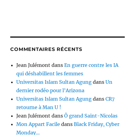
COMMENTAIRES RÉCENTS
Jean Julémont
dans
En guerre contre les IA
qui déshabillent les femmes
Universitas Islam Sultan Agung
dans
Un
dernier rodéo pour l’Arizona
Universitas Islam Sultan Agung
dans
CR7
retourne à Man U !
Jean Julémont
dans
Ô grand Saint-Nicolas
Mon Appart Facile
dans
Black Friday, Cyber
Monday…