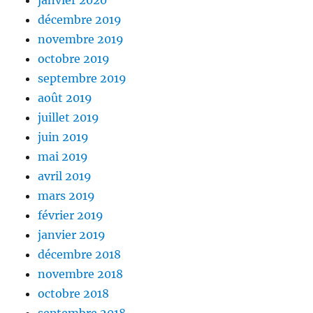
janvier 2020
décembre 2019
novembre 2019
octobre 2019
septembre 2019
août 2019
juillet 2019
juin 2019
mai 2019
avril 2019
mars 2019
février 2019
janvier 2019
décembre 2018
novembre 2018
octobre 2018