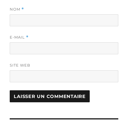
NOM
*
E-MAIL
*
SITE WEB
Navigation