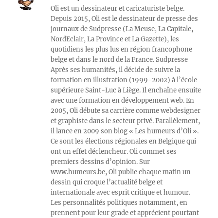
Oli est un dessinateur et caricaturiste belge.
Depuis 2015, Oli est le dessinateur de presse des
journaux de Sudpresse (La Meuse, La Capitale,
NordEclair, La Province et La Gazette), les
quotidiens les plus lus en région francophone
belge et dans le nord de la France. Sudpresse
Après ses humanités, il décide de suivre la
formation en illustration (1999-2002) à l’école
supérieure Saint-Luc à Liège. Il enchaîne ensuite
avec une formation en développement web. En
2005, Oli débute sa carrière comme webdesigner
et graphiste dans le secteur privé. Parallèlement,
il lance en 2009 son blog « Les humeurs d’Oli ».
Ce sont les élections régionales en Belgique qui
ont un effet déclencheur. Oli commet ses
premiers dessins d’opinion. Sur
www.humeurs.be, Oli publie chaque matin un
dessin qui croque l’actualité belge et
internationale avec esprit critique et humour.
Les personnalités politiques notamment, en
prennent pour leur grade et apprécient pourtant