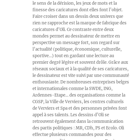
le sens de la dérision, les jeux de mots et la
finesse des caricatures dont elles font l’objet.
Faire croiser dans un dessin deux univers que
rien ne rapproche est la marque de fabrique des
caricatures d’Oli. Ce contraste entre deux
mondes permet au dessinateur de mettre en
perspective un message fort, son regard sur
l’actualité (politique, économique, culturelle,
sportive…) tout en gardant une lecture au
premier degré légère et souvent drôle. Grâce aux
réseaux sociaux et à la qualité de ses caricatures,
le dessinateur est vite suivi par une communauté
enthousiaste. De nombreuses entreprises belges
et internationales comme la SWDE, ING,
Ardennes-Etape… des organisations comme la
CGSP, la Ville de Verviers, les centres culturels
de Verviers et Spa et des personnes privées font
appel à ses talents. Les dessins d’Oli se
retrouvent également dans la communication
des partis politiques : MR, CDh, PS et Ecolo. Oli
effectue plusieurs commandes pour des