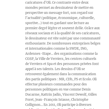
caricatures d’Oli. Ce contraste entre deux
mondes permet au dessinateur de mettre en
perspective un message fort, son regard sur
l’actualité (politique, économique, culturelle,
sportive…) tout en gardant une lecture au
premier degré légère et souvent drôle. Grâce aux
réseaux sociaux et à la qualité de ses caricatures,
le dessinateur est vite suivi par une communauté
enthousiaste. De nombreuses entreprises belges
et internationales comme la SWDE, ING,
Ardennes-Etape… des organisations comme la
CGSP, la Ville de Verviers, les centres culturels
de Verviers et Spa et des personnes privées font
appel à ses talents. Les dessins d’Oli se
retrouvent également dans la communication
des partis politiques : MR, CDh, PS et Ecolo. Oli
effectue plusieurs commandes pour des
personnes politiques en vue comme Denis
Ducarme, Kattrin Jadin, Vincent Dewolf, Gilles
Foret, Jean-François Istasse, Christophe
Collignon… En 2011, Oli participe à diverses