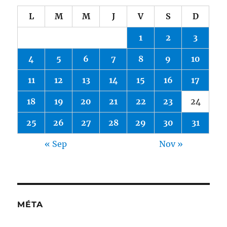
L
M
M
J
V
S
D
1
2
3
4
5
6
7
8
9
10
11
12
13
14
15
16
17
18
19
20
21
22
23
24
25
26
27
28
29
30
31
« Sep
Nov »
MÉTA