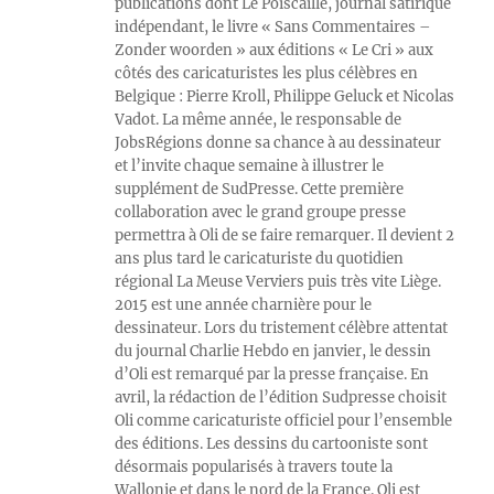
publications dont Le Poiscaille, journal satirique
indépendant, le livre « Sans Commentaires –
Zonder woorden » aux éditions « Le Cri » aux
côtés des caricaturistes les plus célèbres en
Belgique : Pierre Kroll, Philippe Geluck et Nicolas
Vadot. La même année, le responsable de
JobsRégions donne sa chance à au dessinateur
et l’invite chaque semaine à illustrer le
supplément de SudPresse. Cette première
collaboration avec le grand groupe presse
permettra à Oli de se faire remarquer. Il devient 2
ans plus tard le caricaturiste du quotidien
régional La Meuse Verviers puis très vite Liège.
2015 est une année charnière pour le
dessinateur. Lors du tristement célèbre attentat
du journal Charlie Hebdo en janvier, le dessin
d’Oli est remarqué par la presse française. En
avril, la rédaction de l’édition Sudpresse choisit
Oli comme caricaturiste officiel pour l’ensemble
des éditions. Les dessins du cartooniste sont
désormais popularisés à travers toute la
Wallonie et dans le nord de la France. Oli est