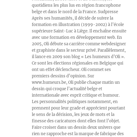
quotidiens les plus lus en région francophone
belge et dans le nord de la France. Sudpresse
Après ses humanités, il décide de suivre la
formation en illustration (1999-2002) à l’école
supérieure Saint-Luc à Liège. Il enchaîne ensuite
avec une formation en développement web. En
2005, Oli débute sa carrière comme webdesigner
et graphiste dans le secteur privé. Parallèlement,
il lance en 2009 son blog « Les humeurs d’Oli ».
Ce sont les élections régionales en Belgique qui
ont un effet déclencheur. Oli commet ses
premiers dessins d’opinion. Sur
www.humeurs.be, Oli publie chaque matin un
dessin qui croque l’actualité belge et
internationale avec esprit critique et humour.
Les personnalités politiques notamment, en
prennent pour leur grade et apprécient pourtant
le sens de la dérision, les jeux de mots et la
finesse des caricatures dont elles font l’objet.
Faire croiser dans un dessin deux univers que
rien ne rapproche est la marque de fabrique des