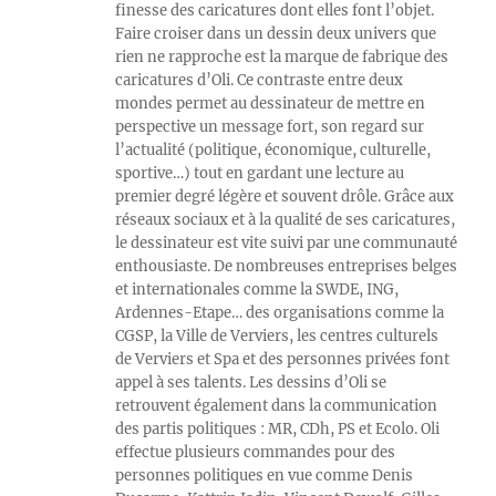
finesse des caricatures dont elles font l’objet.
Faire croiser dans un dessin deux univers que
rien ne rapproche est la marque de fabrique des
caricatures d’Oli. Ce contraste entre deux
mondes permet au dessinateur de mettre en
perspective un message fort, son regard sur
l’actualité (politique, économique, culturelle,
sportive…) tout en gardant une lecture au
premier degré légère et souvent drôle. Grâce aux
réseaux sociaux et à la qualité de ses caricatures,
le dessinateur est vite suivi par une communauté
enthousiaste. De nombreuses entreprises belges
et internationales comme la SWDE, ING,
Ardennes-Etape… des organisations comme la
CGSP, la Ville de Verviers, les centres culturels
de Verviers et Spa et des personnes privées font
appel à ses talents. Les dessins d’Oli se
retrouvent également dans la communication
des partis politiques : MR, CDh, PS et Ecolo. Oli
effectue plusieurs commandes pour des
personnes politiques en vue comme Denis