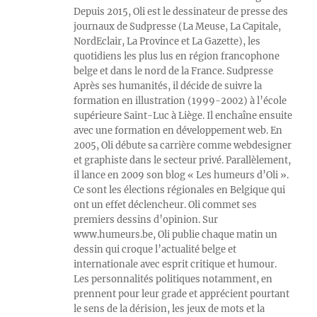
Depuis 2015, Oli est le dessinateur de presse des
journaux de Sudpresse (La Meuse, La Capitale,
NordEclair, La Province et La Gazette), les
quotidiens les plus lus en région francophone
belge et dans le nord de la France. Sudpresse
Après ses humanités, il décide de suivre la
formation en illustration (1999-2002) à l’école
supérieure Saint-Luc à Liège. Il enchaîne ensuite
avec une formation en développement web. En
2005, Oli débute sa carrière comme webdesigner
et graphiste dans le secteur privé. Parallèlement,
il lance en 2009 son blog « Les humeurs d’Oli ».
Ce sont les élections régionales en Belgique qui
ont un effet déclencheur. Oli commet ses
premiers dessins d’opinion. Sur
www.humeurs.be, Oli publie chaque matin un
dessin qui croque l’actualité belge et
internationale avec esprit critique et humour.
Les personnalités politiques notamment, en
prennent pour leur grade et apprécient pourtant
le sens de la dérision, les jeux de mots et la