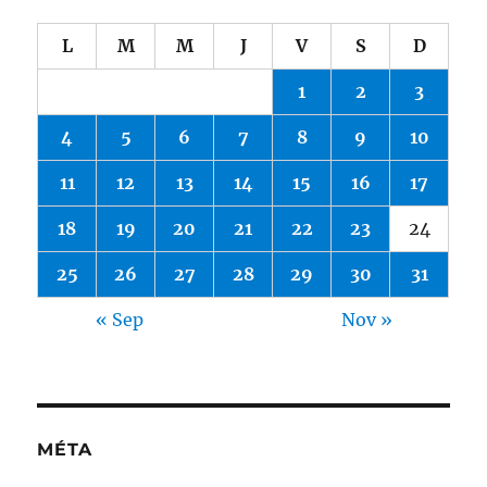
L
M
M
J
V
S
D
1
2
3
4
5
6
7
8
9
10
11
12
13
14
15
16
17
18
19
20
21
22
23
24
25
26
27
28
29
30
31
« Sep
Nov »
MÉTA