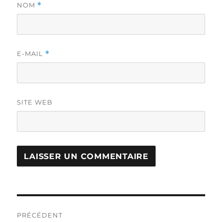
NOM
*
E-MAIL
*
SITE WEB
Navigation
PRÉCÉDENT