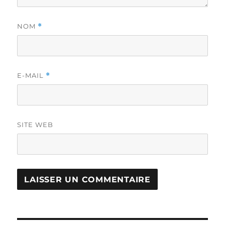
NOM
*
E-MAIL
*
SITE WEB