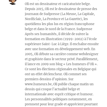
Oli est un dessinateur et caricaturiste belge.
Depuis 2015, Oli est le dessinateur de presse des
journaux de Sudpresse (La Meuse, La Capitale,
NordEclair, La Province et La Gazette), les
quotidiens les plus lus en région francophone
belge et dans le nord de la France. Sudpresse
Après ses humanités, il décide de suivre la
formation en illustration (1999-2002) à l’école
supérieure Saint-Luc à Liège. Il enchaîne ensuite
avec une formation en développement web. En
2005, Oli débute sa carrière comme webdesigner
et graphiste dans le secteur privé. Parallèlement,
il lance en 2009 son blog « Les humeurs d’Oli ».
Ce sont les élections régionales en Belgique qui
ont un effet déclencheur. Oli commet ses
premiers dessins d’opinion. Sur
www.humeurs.be, Oli publie chaque matin un
dessin qui croque l’actualité belge et
internationale avec esprit critique et humour.
Les personnalités politiques notamment, en
prennent pour leur grade et apprécient pourtant