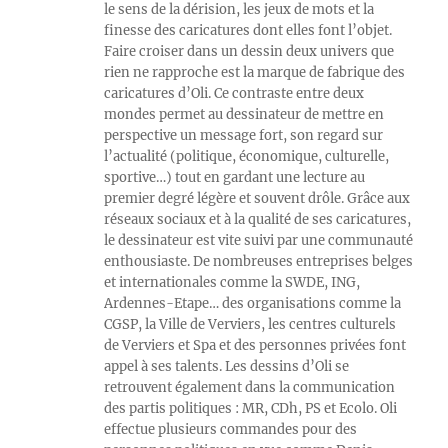
le sens de la dérision, les jeux de mots et la
finesse des caricatures dont elles font l’objet.
Faire croiser dans un dessin deux univers que
rien ne rapproche est la marque de fabrique des
caricatures d’Oli. Ce contraste entre deux
mondes permet au dessinateur de mettre en
perspective un message fort, son regard sur
l’actualité (politique, économique, culturelle,
sportive…) tout en gardant une lecture au
premier degré légère et souvent drôle. Grâce aux
réseaux sociaux et à la qualité de ses caricatures,
le dessinateur est vite suivi par une communauté
enthousiaste. De nombreuses entreprises belges
et internationales comme la SWDE, ING,
Ardennes-Etape… des organisations comme la
CGSP, la Ville de Verviers, les centres culturels
de Verviers et Spa et des personnes privées font
appel à ses talents. Les dessins d’Oli se
retrouvent également dans la communication
des partis politiques : MR, CDh, PS et Ecolo. Oli
effectue plusieurs commandes pour des