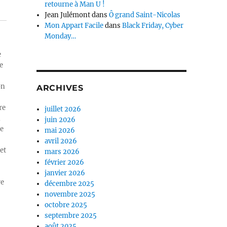
retourne à Man U !
Jean Julémont
dans
Ô grand Saint-Nicolas
Mon Appart Facile
dans
Black Friday, Cyber
Monday…
e
e
on
ARCHIVES
re
juillet 2026
n
juin 2026
ue
mai 2026
avril 2026
et
mars 2026
février 2026
janvier 2026
re
décembre 2025
novembre 2025
octobre 2025
septembre 2025
août 2025