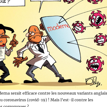
erna serait efficace contre les nouveaux variants anglai
u coronavirus (covid-19) ! Mais l’est-il contre les
s corrompues ?