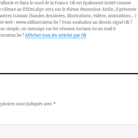
Wallonie et dans le nord de la France. Oli est également invité comme
e clôture au TEDxLiège 2015 sur le thème Moonshot. Enfin, il présente
autres travaux (bandes dessinées, illustrations, vidéos, animations… )
ite web : www.olillustrateur.be ! Vous souhaitez un dessin signé Oli ?
lus simple, un message sur les réseaux sociaux ou un mail à
ustrateur.be !
Afficher tous les articles par Oli
gatoires sont indiqués avec
*