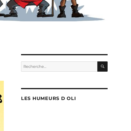
RECHERC
Recherche
pour :
LES HUMEURS D OLI