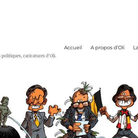
Accueil
A propos d’Oli
La
olitiques, caricatures d'Oli.