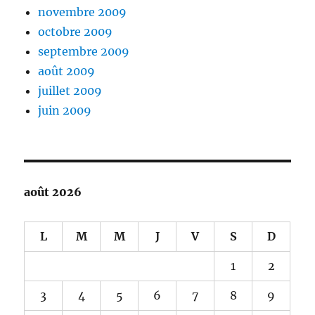
novembre 2009
octobre 2009
septembre 2009
août 2009
juillet 2009
juin 2009
août 2026
L
M
M
J
V
S
D
1
2
3
4
5
6
7
8
9