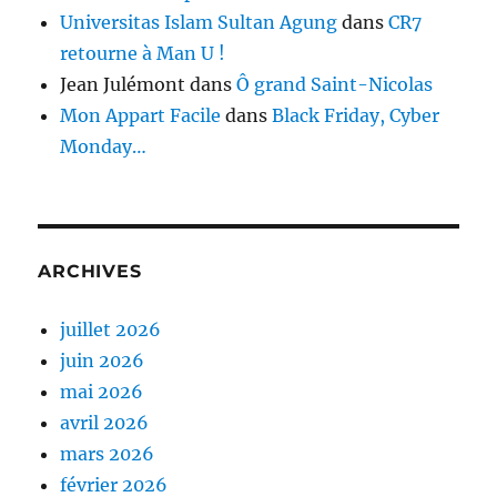
Universitas Islam Sultan Agung
dans
CR7
retourne à Man U !
Jean Julémont
dans
Ô grand Saint-Nicolas
Mon Appart Facile
dans
Black Friday, Cyber
Monday…
ARCHIVES
juillet 2026
juin 2026
mai 2026
avril 2026
mars 2026
février 2026