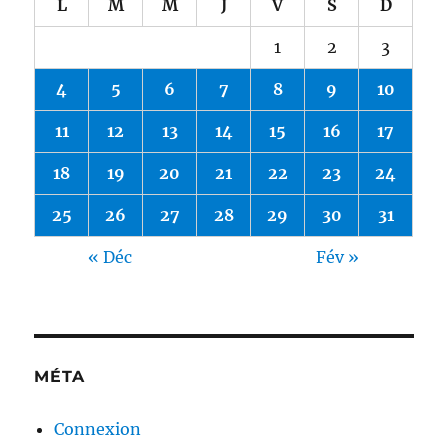
L
M
M
J
V
S
D
1
2
3
4
5
6
7
8
9
10
11
12
13
14
15
16
17
18
19
20
21
22
23
24
25
26
27
28
29
30
31
« Déc
Fév »
MÉTA
Connexion