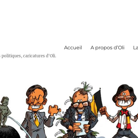
Accueil
A propos d’Oli
La
olitiques, caricatures d'Oli.