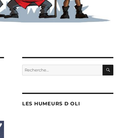
RECHERC
Recherche
pour :
LES HUMEURS D OLI