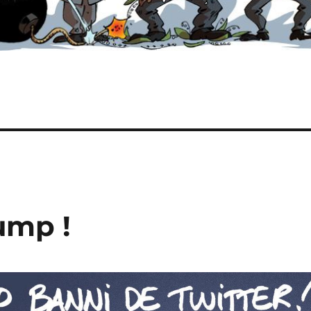
ump !