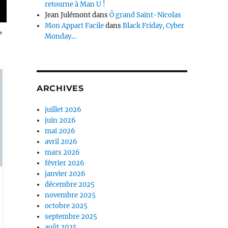
retourne à Man U !
Jean Julémont
dans
Ô grand Saint-Nicolas
Mon Appart Facile
dans
Black Friday, Cyber
,
Monday…
ARCHIVES
juillet 2026
juin 2026
mai 2026
avril 2026
mars 2026
février 2026
janvier 2026
décembre 2025
novembre 2025
octobre 2025
septembre 2025
août 2025