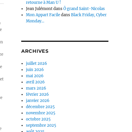
retourne à Man U !
Jean Julémont
dans
Ô grand Saint-Nicolas
Mon Appart Facile
dans
Black Friday, Cyber
Monday…
e
e
on
ARCHIVES
re
n
juillet 2026
ue
juin 2026
mai 2026
et
avril 2026
mars 2026
février 2026
re
janvier 2026
décembre 2025
novembre 2025
octobre 2025
septembre 2025
e
août 2025