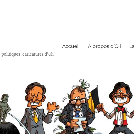
Accueil
A propos d’Oli
La
olitiques, caricatures d'Oli.