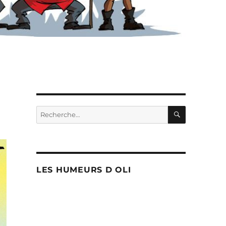
RECHERC
Recherche
pour :
LES HUMEURS D OLI