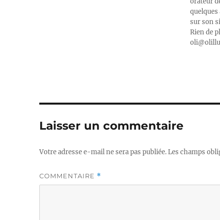
orateur d
quelques 
sur son s
Rien de p
oli@olill
Laisser un commentaire
Votre adresse e-mail ne sera pas publiée.
Les champs obli
COMMENTAIRE
*