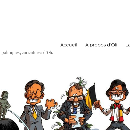
Accueil
A propos d’Oli
La
olitiques, caricatures d'Oli.