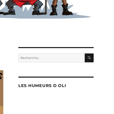
RECHERC
Recherche
pour :
LES HUMEURS D OLI