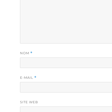
NOM
*
E-MAIL
*
SITE WEB