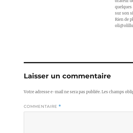
orateur d
quelques 
sur son s
Rien de p
oli@olill
Laisser un commentaire
Votre adresse e-mail ne sera pas publiée.
Les champs obli
COMMENTAIRE
*