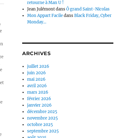
retourne à Man U !
Jean Julémont
dans
Ô grand Saint-Nicolas
Mon Appart Facile
dans
Black Friday, Cyber
Monday…
e
e
on
ARCHIVES
re
n
juillet 2026
ue
juin 2026
mai 2026
et
avril 2026
mars 2026
février 2026
re
janvier 2026
décembre 2025
novembre 2025
octobre 2025
septembre 2025
e
août 2025