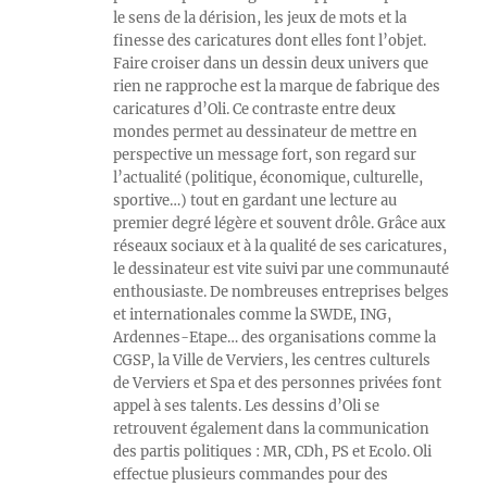
le sens de la dérision, les jeux de mots et la
finesse des caricatures dont elles font l’objet.
Faire croiser dans un dessin deux univers que
rien ne rapproche est la marque de fabrique des
caricatures d’Oli. Ce contraste entre deux
mondes permet au dessinateur de mettre en
perspective un message fort, son regard sur
l’actualité (politique, économique, culturelle,
sportive…) tout en gardant une lecture au
premier degré légère et souvent drôle. Grâce aux
réseaux sociaux et à la qualité de ses caricatures,
le dessinateur est vite suivi par une communauté
enthousiaste. De nombreuses entreprises belges
et internationales comme la SWDE, ING,
Ardennes-Etape… des organisations comme la
CGSP, la Ville de Verviers, les centres culturels
de Verviers et Spa et des personnes privées font
appel à ses talents. Les dessins d’Oli se
retrouvent également dans la communication
des partis politiques : MR, CDh, PS et Ecolo. Oli
effectue plusieurs commandes pour des