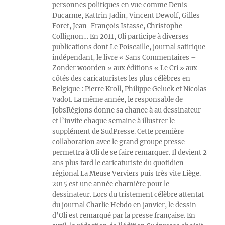
personnes politiques en vue comme Denis
Ducarme, Kattrin Jadin, Vincent Dewolf, Gilles
Foret, Jean-François Istasse, Christophe
Collignon… En 2011, Oli participe à diverses
publications dont Le Poiscaille, journal satirique
indépendant, le livre « Sans Commentaires –
Zonder woorden » aux éditions « Le Cri » aux
côtés des caricaturistes les plus célèbres en
Belgique : Pierre Kroll, Philippe Geluck et Nicolas
Vadot. La même année, le responsable de
JobsRégions donne sa chance à au dessinateur
et l’invite chaque semaine à illustrer le
supplément de SudPresse. Cette première
collaboration avec le grand groupe presse
permettra à Oli de se faire remarquer. Il devient 2
ans plus tard le caricaturiste du quotidien
régional La Meuse Verviers puis très vite Liège.
2015 est une année charnière pour le
dessinateur. Lors du tristement célèbre attentat
du journal Charlie Hebdo en janvier, le dessin
d’Oli est remarqué par la presse française. En