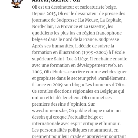
Oli est un dessinateur et caricaturiste belge.
Depuis 2015, Oli est le dessinateur de presse des
journaux de Sudpresse (La Meuse, La Capitale,
NordEclair, La Province et La Gazette), les
quotidiens les plus lus en région francophone
belge et dans le nord de la France. Sudpresse
Après ses humanités, il décide de suivre la
formation en illustration (1999-2002) à l’école
supérieure Saint-Luc à Liège. Il enchaîne ensuite
avec une formation en développement web. En
2005, Oli débute sa carrière comme webdesigner
et graphiste dans le secteur privé. Parallèlement,
il lance en 2009 son blog « Les humeurs d’Oli ».
Ce sont les élections régionales en Belgique qui
ont un effet déclencheur. Oli commet ses
premiers dessins d’opinion. Sur
www.humeurs.be, Oli publie chaque matin un
dessin qui croque l’actualité belge et
internationale avec esprit critique et humour.
Les personnalités politiques notamment, en
prennent pour leur grade et apprécient pourtant