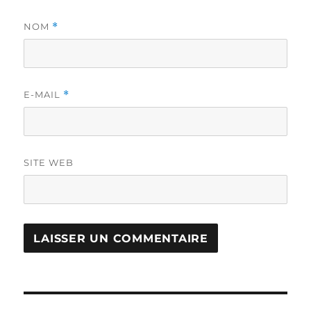
NOM
*
E-MAIL
*
SITE WEB
Navigation