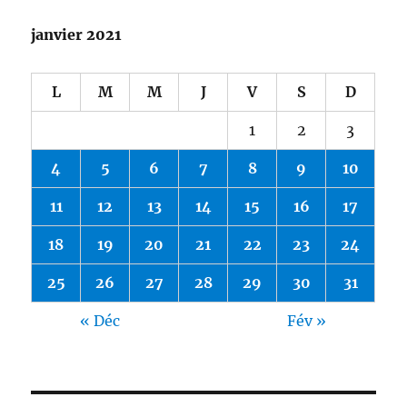
janvier 2021
L
M
M
J
V
S
D
1
2
3
4
5
6
7
8
9
10
11
12
13
14
15
16
17
18
19
20
21
22
23
24
25
26
27
28
29
30
31
« Déc
Fév »