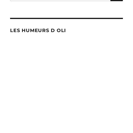
pour :
LES HUMEURS D OLI