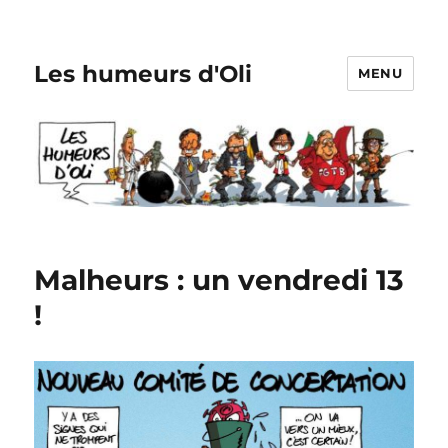
Les humeurs d'Oli
MENU
Malheurs : un vendredi 13
!