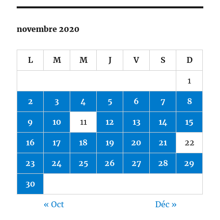
novembre 2020
L
M
M
J
V
S
D
1
2
3
4
5
6
7
8
9
10
11
12
13
14
15
16
17
18
19
20
21
22
23
24
25
26
27
28
29
30
« Oct
Déc »