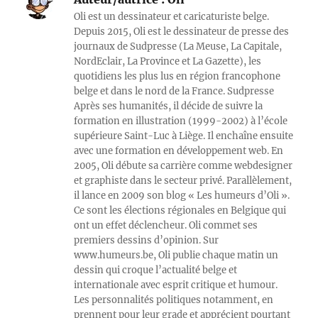
Oli est un dessinateur et caricaturiste belge.
Depuis 2015, Oli est le dessinateur de presse des
journaux de Sudpresse (La Meuse, La Capitale,
NordEclair, La Province et La Gazette), les
quotidiens les plus lus en région francophone
belge et dans le nord de la France. Sudpresse
Après ses humanités, il décide de suivre la
formation en illustration (1999-2002) à l’école
supérieure Saint-Luc à Liège. Il enchaîne ensuite
avec une formation en développement web. En
2005, Oli débute sa carrière comme webdesigner
et graphiste dans le secteur privé. Parallèlement,
il lance en 2009 son blog « Les humeurs d’Oli ».
Ce sont les élections régionales en Belgique qui
ont un effet déclencheur. Oli commet ses
premiers dessins d’opinion. Sur
www.humeurs.be, Oli publie chaque matin un
dessin qui croque l’actualité belge et
internationale avec esprit critique et humour.
Les personnalités politiques notamment, en
prennent pour leur grade et apprécient pourtant