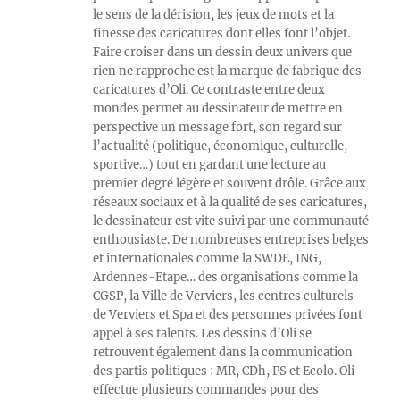
le sens de la dérision, les jeux de mots et la
finesse des caricatures dont elles font l’objet.
Faire croiser dans un dessin deux univers que
rien ne rapproche est la marque de fabrique des
caricatures d’Oli. Ce contraste entre deux
mondes permet au dessinateur de mettre en
perspective un message fort, son regard sur
l’actualité (politique, économique, culturelle,
sportive…) tout en gardant une lecture au
premier degré légère et souvent drôle. Grâce aux
réseaux sociaux et à la qualité de ses caricatures,
le dessinateur est vite suivi par une communauté
enthousiaste. De nombreuses entreprises belges
et internationales comme la SWDE, ING,
Ardennes-Etape… des organisations comme la
CGSP, la Ville de Verviers, les centres culturels
de Verviers et Spa et des personnes privées font
appel à ses talents. Les dessins d’Oli se
retrouvent également dans la communication
des partis politiques : MR, CDh, PS et Ecolo. Oli
effectue plusieurs commandes pour des