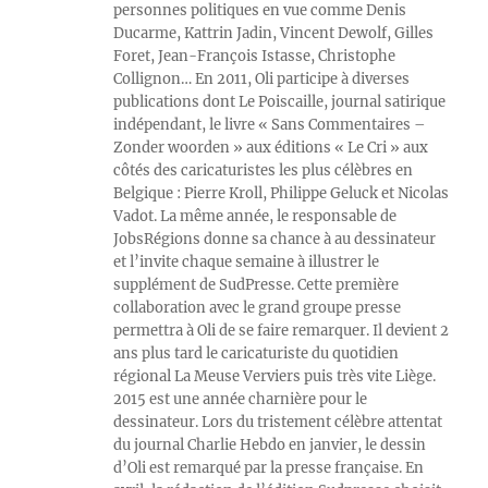
personnes politiques en vue comme Denis
Ducarme, Kattrin Jadin, Vincent Dewolf, Gilles
Foret, Jean-François Istasse, Christophe
Collignon… En 2011, Oli participe à diverses
publications dont Le Poiscaille, journal satirique
indépendant, le livre « Sans Commentaires –
Zonder woorden » aux éditions « Le Cri » aux
côtés des caricaturistes les plus célèbres en
Belgique : Pierre Kroll, Philippe Geluck et Nicolas
Vadot. La même année, le responsable de
JobsRégions donne sa chance à au dessinateur
et l’invite chaque semaine à illustrer le
supplément de SudPresse. Cette première
collaboration avec le grand groupe presse
permettra à Oli de se faire remarquer. Il devient 2
ans plus tard le caricaturiste du quotidien
régional La Meuse Verviers puis très vite Liège.
2015 est une année charnière pour le
dessinateur. Lors du tristement célèbre attentat
du journal Charlie Hebdo en janvier, le dessin
d’Oli est remarqué par la presse française. En