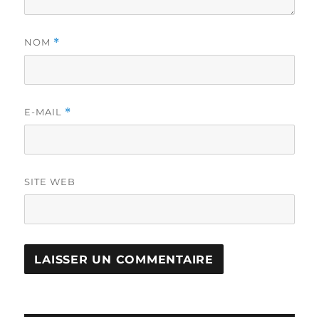
NOM
*
E-MAIL
*
SITE WEB