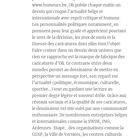
www.humeurs.be, Oli publie chaque matin un
dessin qui croque l’actualité belge et
internationale avec esprit critique et humour.
Les personnalités politiques notamment, en
prennent pour leur grade et apprécient pourtant
le sens de la dérision, les jeux de mots et la
finesse des caricatures dont elles font l’objet.
Faire croiser dans un dessin deux univers que
rien ne rapproche est la marque de fabrique des
caricatures d’Oli. Ce contraste entre deux
mondes permet au dessinateur de mettre en
perspective un message fort, son regard sur
l’actualité (politique, économique, culturelle,
sportive…) tout en gardant une lecture au
premier degré légère et souvent drôle. Grâce aux
réseaux sociaux et à la qualité de ses caricatures,
le dessinateur est vite suivi par une communauté
enthousiaste. De nombreuses entreprises belges
et internationales comme la SWDE, ING,
Ardennes-Etape… des organisations comme la
CGSP, la Ville de Verviers, les centres culturels