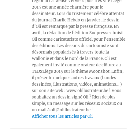
régional La Meuse Verviers puis très vite Liège.
2015 est une année charnière pour le
dessinateur. Lors du tristement célèbre attentat
du journal Charlie Hebdo en janvier, le dessin
d’Oli est remarqué par la presse française. En
avril, la rédaction de l’édition Sudpresse choisit
Oli comme caricaturiste officiel pour l’ensemble
des éditions. Les dessins du cartooniste sont
désormais popularisés à travers toute la
Wallonie et dans le nord de la France. Oli est
également invité comme orateur de clôture au
TEDxLiège 2015 sur le thème Moonshot. Enfin,
il présente quelques autres travaux (bandes
dessinées, illustrations, vidéos, animations… )
sur son site web : www.olillustrateur.be ! Vous
souhaitez un dessin signé Oli ? Rien de plus
simple, un message sur les réseaux sociaux ou
un mail à oli@olillustrateur.be !
Afficher tous les articles par Oli