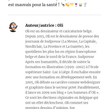
est mauvais pour la santé !
Auteur/autrice :
Oli
Oli est un dessinateur et caricaturiste belge.
Depuis 2015, Oli est le dessinateur de presse des
journaux de Sudpresse (La Meuse, La Capitale,
NordEclair, La Province et La Gazette), les
quotidiens les plus lus en région francophone
belge et dans le nord de la France. Sudpresse
Après ses humanités, il décide de suivre la
formation en illustration (1999-2002) à l’école
supérieure Saint-Luc à Liège. Il enchaîne ensuite
avec une formation en développement web. En
2005, Oli débute sa carrière comme webdesigner
et graphiste dans le secteur privé. Parallèlement,
il lance en 2009 son blog « Les humeurs d’Oli ».
Ce sont les élections régionales en Belgique qui
ont un effet déclencheur. Oli commet ses
premiers dessins d’opinion. Sur