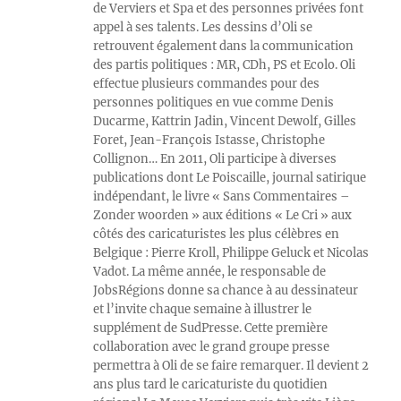
de Verviers et Spa et des personnes privées font
appel à ses talents. Les dessins d’Oli se
retrouvent également dans la communication
des partis politiques : MR, CDh, PS et Ecolo. Oli
effectue plusieurs commandes pour des
personnes politiques en vue comme Denis
Ducarme, Kattrin Jadin, Vincent Dewolf, Gilles
Foret, Jean-François Istasse, Christophe
Collignon… En 2011, Oli participe à diverses
publications dont Le Poiscaille, journal satirique
indépendant, le livre « Sans Commentaires –
Zonder woorden » aux éditions « Le Cri » aux
côtés des caricaturistes les plus célèbres en
Belgique : Pierre Kroll, Philippe Geluck et Nicolas
Vadot. La même année, le responsable de
JobsRégions donne sa chance à au dessinateur
et l’invite chaque semaine à illustrer le
supplément de SudPresse. Cette première
collaboration avec le grand groupe presse
permettra à Oli de se faire remarquer. Il devient 2
ans plus tard le caricaturiste du quotidien