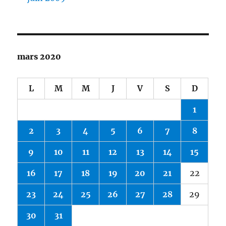
mars 2020
L
M
M
J
V
S
D
1
2
3
4
5
6
7
8
9
10
11
12
13
14
15
16
17
18
19
20
21
22
23
24
25
26
27
28
29
30
31