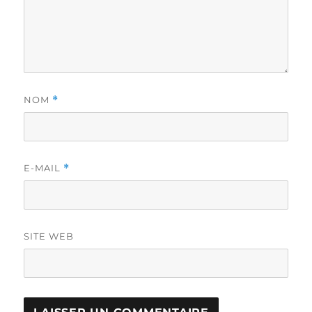
NOM
*
E-MAIL
*
SITE WEB