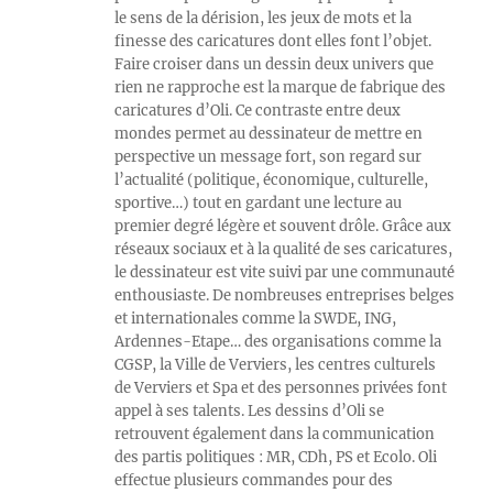
le sens de la dérision, les jeux de mots et la
finesse des caricatures dont elles font l’objet.
Faire croiser dans un dessin deux univers que
rien ne rapproche est la marque de fabrique des
caricatures d’Oli. Ce contraste entre deux
mondes permet au dessinateur de mettre en
perspective un message fort, son regard sur
l’actualité (politique, économique, culturelle,
sportive…) tout en gardant une lecture au
premier degré légère et souvent drôle. Grâce aux
réseaux sociaux et à la qualité de ses caricatures,
le dessinateur est vite suivi par une communauté
enthousiaste. De nombreuses entreprises belges
et internationales comme la SWDE, ING,
Ardennes-Etape… des organisations comme la
CGSP, la Ville de Verviers, les centres culturels
de Verviers et Spa et des personnes privées font
appel à ses talents. Les dessins d’Oli se
retrouvent également dans la communication
des partis politiques : MR, CDh, PS et Ecolo. Oli
effectue plusieurs commandes pour des