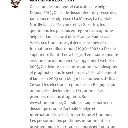
Oli est un dessinateur et caricaturiste belge.
Depuis 2015, Oli est le dessinateur de presse des
journaux de Sudpresse (La Meuse, La Capitale,
NordEclair, La Province et La Gazette), les
quotidiens les plus lus en région francophone
belge et dans le nord de la France. Sudpresse
Après ses humanités, il décide de suivre la
formation en illustration (1999-2002) à l’école
supérieure Saint-Luc à Liège. Il enchaîne ensuite
avec une formation en développement web. En
2005, Oli débute sa carrière comme webdesigner
et graphiste dans le secteur privé. Parallèlement,
il lance en 2009 son blog « Les humeurs d’Oli ».
Ce sont les élections régionales en Belgique qui
ont un effet déclencheur. Oli commet ses
premiers dessins d’opinion. Sur
www.humeurs.be, Oli publie chaque matin un
dessin qui croque l’actualité belge et
internationale avec esprit critique et humour.
Les personnalités politiques notamment, en
prennent pour leur grade et apprécient pourtant