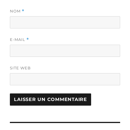
NOM
*
E-MAIL
*
SITE WEB
Navigation