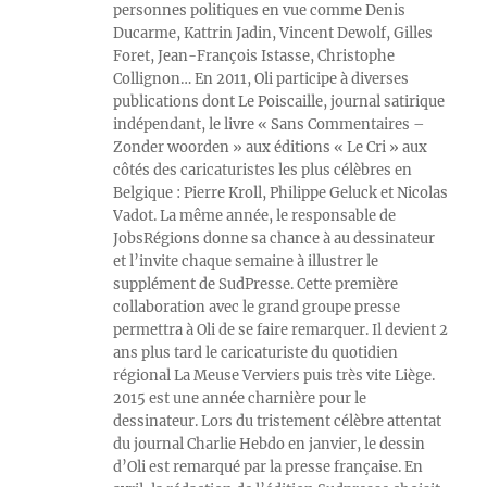
personnes politiques en vue comme Denis
Ducarme, Kattrin Jadin, Vincent Dewolf, Gilles
Foret, Jean-François Istasse, Christophe
Collignon… En 2011, Oli participe à diverses
publications dont Le Poiscaille, journal satirique
indépendant, le livre « Sans Commentaires –
Zonder woorden » aux éditions « Le Cri » aux
côtés des caricaturistes les plus célèbres en
Belgique : Pierre Kroll, Philippe Geluck et Nicolas
Vadot. La même année, le responsable de
JobsRégions donne sa chance à au dessinateur
et l’invite chaque semaine à illustrer le
supplément de SudPresse. Cette première
collaboration avec le grand groupe presse
permettra à Oli de se faire remarquer. Il devient 2
ans plus tard le caricaturiste du quotidien
régional La Meuse Verviers puis très vite Liège.
2015 est une année charnière pour le
dessinateur. Lors du tristement célèbre attentat
du journal Charlie Hebdo en janvier, le dessin
d’Oli est remarqué par la presse française. En