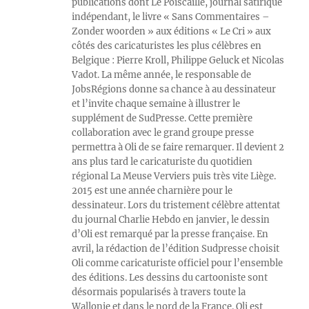
publications dont Le Poiscaille, journal satirique
indépendant, le livre « Sans Commentaires –
Zonder woorden » aux éditions « Le Cri » aux
côtés des caricaturistes les plus célèbres en
Belgique : Pierre Kroll, Philippe Geluck et Nicolas
Vadot. La même année, le responsable de
JobsRégions donne sa chance à au dessinateur
et l’invite chaque semaine à illustrer le
supplément de SudPresse. Cette première
collaboration avec le grand groupe presse
permettra à Oli de se faire remarquer. Il devient 2
ans plus tard le caricaturiste du quotidien
régional La Meuse Verviers puis très vite Liège.
2015 est une année charnière pour le
dessinateur. Lors du tristement célèbre attentat
du journal Charlie Hebdo en janvier, le dessin
d’Oli est remarqué par la presse française. En
avril, la rédaction de l’édition Sudpresse choisit
Oli comme caricaturiste officiel pour l’ensemble
des éditions. Les dessins du cartooniste sont
désormais popularisés à travers toute la
Wallonie et dans le nord de la France. Oli est