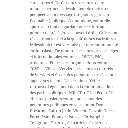
caricatures d’Oli. Ce contraste entre deux
mondes permet au dessinateur de mettre en
perspective un message fort, son regard sur
l’actualité (politique, économique, culturelle,
sportive…) tout en gardant une lecture au
premier degré légère et souvent drôle. Grâce aux
réseaux sociaux et à la qualité de ses caricatures,
le dessinateur est vite suivi par une communauté
enthousiaste. De nombreuses entreprises belges
et internationales comme la SWDE, ING,
Ardennes-Etape… des organisations comme la
CGSP, la Ville de Verviers, les centres culturels
de Verviers et Spa et des personnes privées font
appel à ses talents. Les dessins d’Oli se
retrouvent également dans la communication
des partis politiques : MR, CDh, PS et Ecolo. Oli
effectue plusieurs commandes pour des
personnes politiques en vue comme Denis
Ducarme, Kattrin Jadin, Vincent Dewolf, Gilles
Foret, Jean-François Istasse, Christophe
Collignon… En 2011, Oli participe à diverses