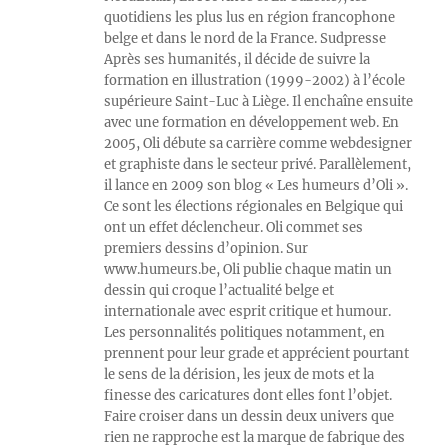
quotidiens les plus lus en région francophone
belge et dans le nord de la France. Sudpresse
Après ses humanités, il décide de suivre la
formation en illustration (1999-2002) à l’école
supérieure Saint-Luc à Liège. Il enchaîne ensuite
avec une formation en développement web. En
2005, Oli débute sa carrière comme webdesigner
et graphiste dans le secteur privé. Parallèlement,
il lance en 2009 son blog « Les humeurs d’Oli ».
Ce sont les élections régionales en Belgique qui
ont un effet déclencheur. Oli commet ses
premiers dessins d’opinion. Sur
www.humeurs.be, Oli publie chaque matin un
dessin qui croque l’actualité belge et
internationale avec esprit critique et humour.
Les personnalités politiques notamment, en
prennent pour leur grade et apprécient pourtant
le sens de la dérision, les jeux de mots et la
finesse des caricatures dont elles font l’objet.
Faire croiser dans un dessin deux univers que
rien ne rapproche est la marque de fabrique des