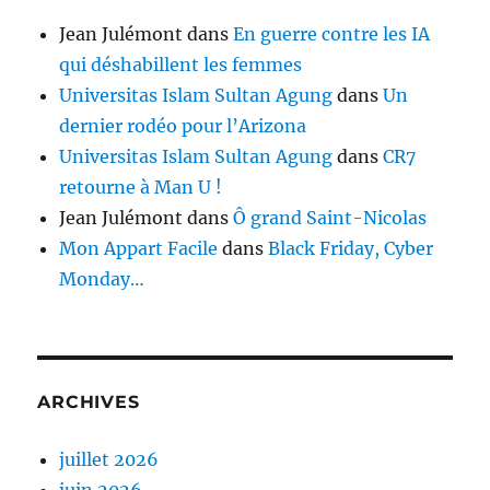
Jean Julémont
dans
En guerre contre les IA
qui déshabillent les femmes
Universitas Islam Sultan Agung
dans
Un
dernier rodéo pour l’Arizona
Universitas Islam Sultan Agung
dans
CR7
retourne à Man U !
Jean Julémont
dans
Ô grand Saint-Nicolas
Mon Appart Facile
dans
Black Friday, Cyber
Monday…
ARCHIVES
juillet 2026
juin 2026