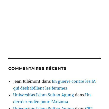
COMMENTAIRES RÉCENTS
Jean Julémont
dans
En guerre contre les IA
qui déshabillent les femmes
Universitas Islam Sultan Agung
dans
Un
dernier rodéo pour l’Arizona
Universitas Islam Sultan Agung
dans
CR7