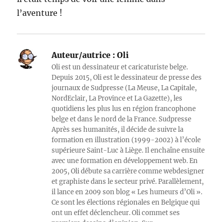
l’aventure !
Auteur/autrice :
Oli
Oli est un dessinateur et caricaturiste belge.
Depuis 2015, Oli est le dessinateur de presse des
journaux de Sudpresse (La Meuse, La Capitale,
NordEclair, La Province et La Gazette), les
quotidiens les plus lus en région francophone
belge et dans le nord de la France. Sudpresse
Après ses humanités, il décide de suivre la
formation en illustration (1999-2002) à l’école
supérieure Saint-Luc à Liège. Il enchaîne ensuite
avec une formation en développement web. En
2005, Oli débute sa carrière comme webdesigner
et graphiste dans le secteur privé. Parallèlement,
il lance en 2009 son blog « Les humeurs d’Oli ».
Ce sont les élections régionales en Belgique qui
ont un effet déclencheur. Oli commet ses