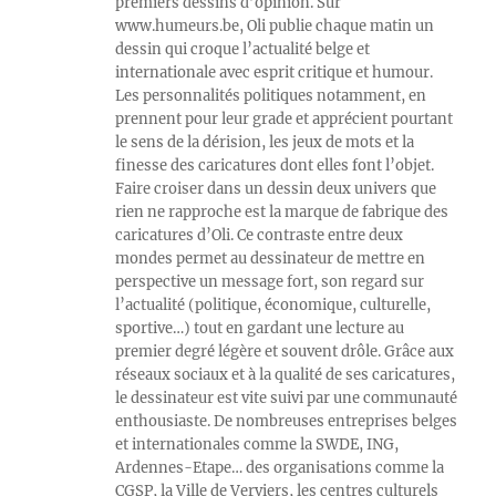
premiers dessins d’opinion. Sur
www.humeurs.be, Oli publie chaque matin un
dessin qui croque l’actualité belge et
internationale avec esprit critique et humour.
Les personnalités politiques notamment, en
prennent pour leur grade et apprécient pourtant
le sens de la dérision, les jeux de mots et la
finesse des caricatures dont elles font l’objet.
Faire croiser dans un dessin deux univers que
rien ne rapproche est la marque de fabrique des
caricatures d’Oli. Ce contraste entre deux
mondes permet au dessinateur de mettre en
perspective un message fort, son regard sur
l’actualité (politique, économique, culturelle,
sportive…) tout en gardant une lecture au
premier degré légère et souvent drôle. Grâce aux
réseaux sociaux et à la qualité de ses caricatures,
le dessinateur est vite suivi par une communauté
enthousiaste. De nombreuses entreprises belges
et internationales comme la SWDE, ING,
Ardennes-Etape… des organisations comme la
CGSP, la Ville de Verviers, les centres culturels