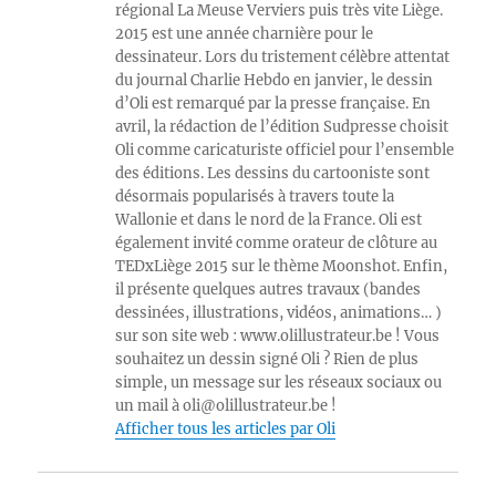
régional La Meuse Verviers puis très vite Liège.
2015 est une année charnière pour le
dessinateur. Lors du tristement célèbre attentat
du journal Charlie Hebdo en janvier, le dessin
d’Oli est remarqué par la presse française. En
avril, la rédaction de l’édition Sudpresse choisit
Oli comme caricaturiste officiel pour l’ensemble
des éditions. Les dessins du cartooniste sont
désormais popularisés à travers toute la
Wallonie et dans le nord de la France. Oli est
également invité comme orateur de clôture au
TEDxLiège 2015 sur le thème Moonshot. Enfin,
il présente quelques autres travaux (bandes
dessinées, illustrations, vidéos, animations… )
sur son site web : www.olillustrateur.be ! Vous
souhaitez un dessin signé Oli ? Rien de plus
simple, un message sur les réseaux sociaux ou
un mail à oli@olillustrateur.be !
Afficher tous les articles par Oli