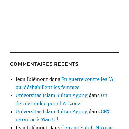
COMMENTAIRES RÉCENTS
Jean Julémont
dans
En guerre contre les IA
qui déshabillent les femmes
Universitas Islam Sultan Agung
dans
Un
dernier rodéo pour l’Arizona
Universitas Islam Sultan Agung
dans
CR7
retourne à Man U !
Jean Julémont
dans
Ô grand Saint-Nicolas