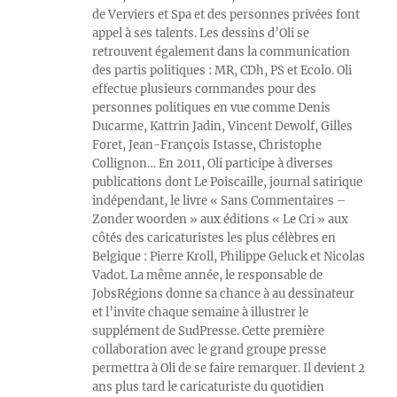
de Verviers et Spa et des personnes privées font
appel à ses talents. Les dessins d’Oli se
retrouvent également dans la communication
des partis politiques : MR, CDh, PS et Ecolo. Oli
effectue plusieurs commandes pour des
personnes politiques en vue comme Denis
Ducarme, Kattrin Jadin, Vincent Dewolf, Gilles
Foret, Jean-François Istasse, Christophe
Collignon… En 2011, Oli participe à diverses
publications dont Le Poiscaille, journal satirique
indépendant, le livre « Sans Commentaires –
Zonder woorden » aux éditions « Le Cri » aux
côtés des caricaturistes les plus célèbres en
Belgique : Pierre Kroll, Philippe Geluck et Nicolas
Vadot. La même année, le responsable de
JobsRégions donne sa chance à au dessinateur
et l’invite chaque semaine à illustrer le
supplément de SudPresse. Cette première
collaboration avec le grand groupe presse
permettra à Oli de se faire remarquer. Il devient 2
ans plus tard le caricaturiste du quotidien