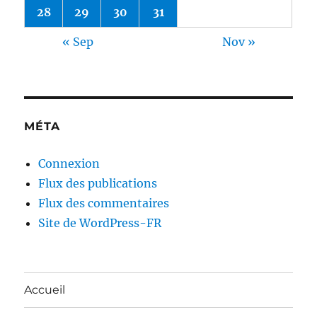
28
29
30
31
« Sep
Nov »
MÉTA
Connexion
Flux des publications
Flux des commentaires
Site de WordPress-FR
Accueil