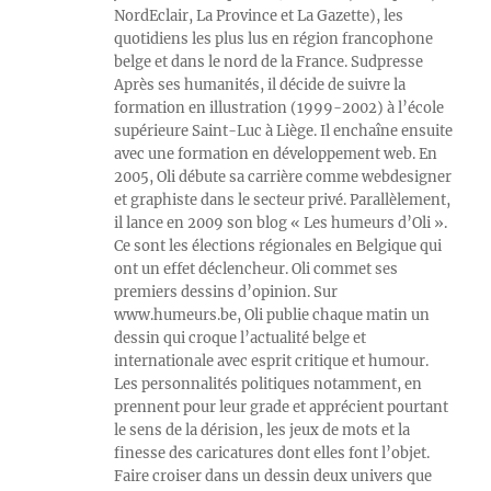
NordEclair, La Province et La Gazette), les
quotidiens les plus lus en région francophone
belge et dans le nord de la France. Sudpresse
Après ses humanités, il décide de suivre la
formation en illustration (1999-2002) à l’école
supérieure Saint-Luc à Liège. Il enchaîne ensuite
avec une formation en développement web. En
2005, Oli débute sa carrière comme webdesigner
et graphiste dans le secteur privé. Parallèlement,
il lance en 2009 son blog « Les humeurs d’Oli ».
Ce sont les élections régionales en Belgique qui
ont un effet déclencheur. Oli commet ses
premiers dessins d’opinion. Sur
www.humeurs.be, Oli publie chaque matin un
dessin qui croque l’actualité belge et
internationale avec esprit critique et humour.
Les personnalités politiques notamment, en
prennent pour leur grade et apprécient pourtant
le sens de la dérision, les jeux de mots et la
finesse des caricatures dont elles font l’objet.
Faire croiser dans un dessin deux univers que