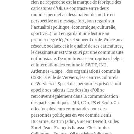
rien ne rapproche est la marque de fabrique des
caricatures d’Oli. Ce contraste entre deux
mondes permet au dessinateur de mettre en
perspective un message fort, son regard sur
l’actualité (politique, économique, culturelle,
sportive…) tout en gardant une lecture au
premier degré légère et souvent drôle. Grâce aux
réseaux sociaux et à la qualité de ses caricatures,
le dessinateur est vite suivi par une communauté
enthousiaste. De nombreuses entreprises belges
et internationales comme la SWDE, ING,
Ardennes-Etape… des organisations comme la
CGSP, la Ville de Verviers, les centres culturels
de Verviers et Spa et des personnes privées font
appel à ses talents. Les dessins d’Oli se
retrouvent également dans la communication
des partis politiques : MR, CDh, PS et Ecolo. Oli
effectue plusieurs commandes pour des
personnes politiques en vue comme Denis
Ducarme, Kattrin Jadin, Vincent Dewolf, Gilles
Foret, Jean-François Istasse, Christophe