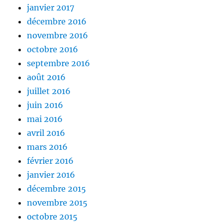
janvier 2017
décembre 2016
novembre 2016
octobre 2016
septembre 2016
août 2016
juillet 2016
juin 2016
mai 2016
avril 2016
mars 2016
février 2016
janvier 2016
décembre 2015
novembre 2015
octobre 2015