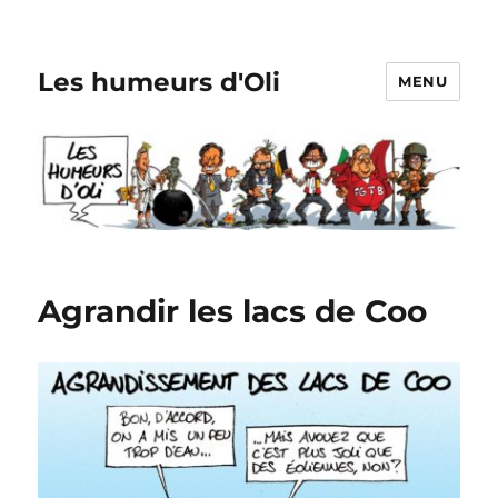
Les humeurs d'Oli
MENU
Agrandir les lacs de Coo