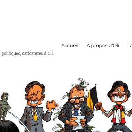
Accueil
A propos d’Oli
La
olitiques, caricatures d'Oli.