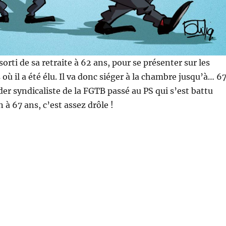
orti de sa retraite à 62 ans, pour se présenter sur les
s où il a été élu. Il va donc siéger à la chambre jusqu’à… 6
der syndicaliste de la FGTB passé au PS qui s’est battu
 à 67 ans, c’est assez drôle !