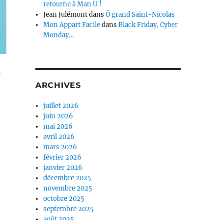
retourne à Man U !
Jean Julémont
dans
Ô grand Saint-Nicolas
Mon Appart Facile
dans
Black Friday, Cyber
Monday…
7
ARCHIVES
juillet 2026
juin 2026
mai 2026
avril 2026
mars 2026
février 2026
janvier 2026
décembre 2025
novembre 2025
octobre 2025
septembre 2025
août 2025