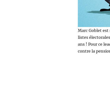
Marc Goblet est s
listes électorale
ans ! Pour ce lea
contre la pension