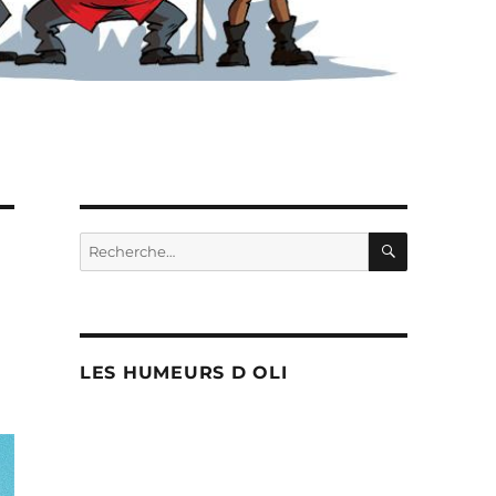
RECHERC
Recherche
pour :
LES HUMEURS D OLI