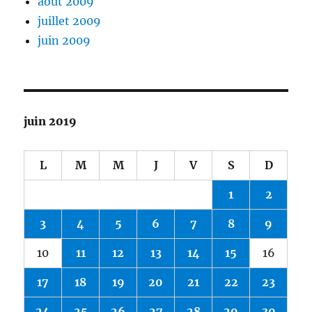
août 2009
juillet 2009
juin 2009
juin 2019
L
M
M
J
V
S
D
1
2
3
4
5
6
7
8
9
10
11
12
13
14
15
16
17
18
19
20
21
22
23
24
25
26
27
28
29
30