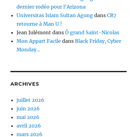
dernier rodéo pour l’Arizona
Universitas Islam Sultan Agung
dans
CR7
retourne à Man U !
Jean Julémont
dans
Ô grand Saint-Nicolas
Mon Appart Facile
dans
Black Friday, Cyber
Monday…
ARCHIVES
juillet 2026
juin 2026
mai 2026
avril 2026
mars 2026