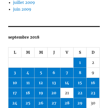
juillet 2009
juin 2009
septembre 2018
L
M
M
J
V
S
D
1
2
3
4
5
6
7
8
9
10
11
12
13
14
15
16
17
18
19
20
21
22
23
24
25
26
27
28
29
30