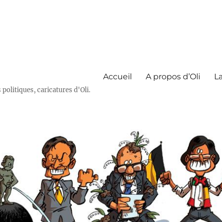
Accueil
A propos d’Oli
La
olitiques, caricatures d'Oli.