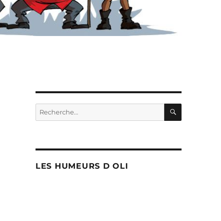
RECHERC
Recherche
pour :
LES HUMEURS D OLI