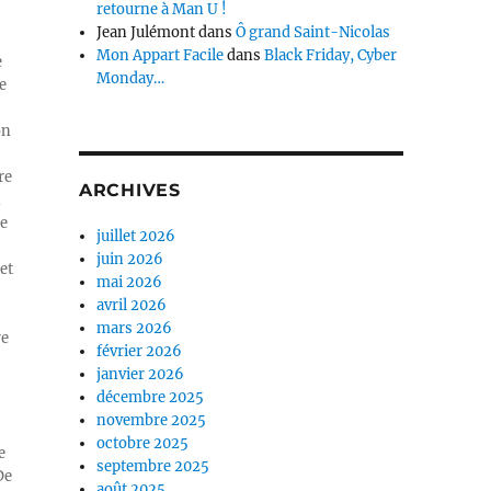
retourne à Man U !
Jean Julémont
dans
Ô grand Saint-Nicolas
Mon Appart Facile
dans
Black Friday, Cyber
e
Monday…
e
on
re
ARCHIVES
n
ue
juillet 2026
juin 2026
et
mai 2026
avril 2026
mars 2026
re
février 2026
janvier 2026
décembre 2025
novembre 2025
octobre 2025
e
septembre 2025
De
août 2025