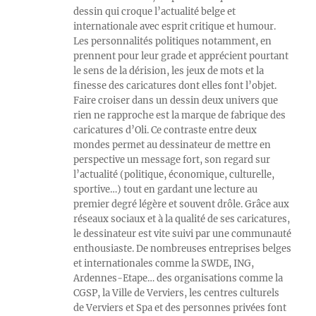
dessin qui croque l’actualité belge et
internationale avec esprit critique et humour.
Les personnalités politiques notamment, en
prennent pour leur grade et apprécient pourtant
le sens de la dérision, les jeux de mots et la
finesse des caricatures dont elles font l’objet.
Faire croiser dans un dessin deux univers que
rien ne rapproche est la marque de fabrique des
caricatures d’Oli. Ce contraste entre deux
mondes permet au dessinateur de mettre en
perspective un message fort, son regard sur
l’actualité (politique, économique, culturelle,
sportive…) tout en gardant une lecture au
premier degré légère et souvent drôle. Grâce aux
réseaux sociaux et à la qualité de ses caricatures,
le dessinateur est vite suivi par une communauté
enthousiaste. De nombreuses entreprises belges
et internationales comme la SWDE, ING,
Ardennes-Etape… des organisations comme la
CGSP, la Ville de Verviers, les centres culturels
de Verviers et Spa et des personnes privées font