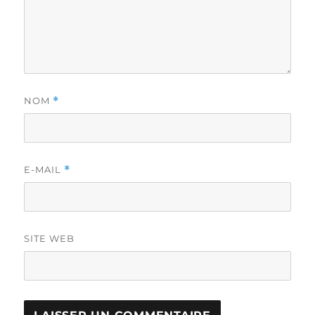
NOM
*
E-MAIL
*
SITE WEB