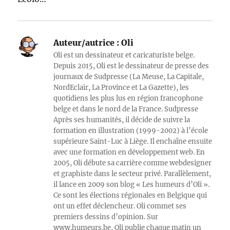
Auteur/autrice :
Oli
Oli est un dessinateur et caricaturiste belge.
Depuis 2015, Oli est le dessinateur de presse des
journaux de Sudpresse (La Meuse, La Capitale,
NordEclair, La Province et La Gazette), les
quotidiens les plus lus en région francophone
belge et dans le nord de la France. Sudpresse
Après ses humanités, il décide de suivre la
formation en illustration (1999-2002) à l’école
supérieure Saint-Luc à Liège. Il enchaîne ensuite
avec une formation en développement web. En
2005, Oli débute sa carrière comme webdesigner
et graphiste dans le secteur privé. Parallèlement,
il lance en 2009 son blog « Les humeurs d’Oli ».
Ce sont les élections régionales en Belgique qui
ont un effet déclencheur. Oli commet ses
premiers dessins d’opinion. Sur
www.humeurs.be, Oli publie chaque matin un