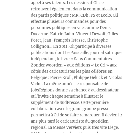
appel à ses talents. Les dessins d’Oli se
retrouvent également dans la communication
des partis politiques : MR, CDh, PS et Ecolo. Oli
effectue plusieurs commandes pour des
personnes politiques en vue comme Denis
Ducarme, Kattrin Jadin, Vincent Dewolf, Gilles
Foret, Jean-François Istasse, Christophe
Collignon… En 2011, Oli participe à diverses
publications dont Le Poiscaille, journal satirique
indépendant, le livre « Sans Commentaires –
Zonder woorden » aux éditions « Le Cri » aux
côtés des caricaturistes les plus célèbres en
Belgique : Pierre Kroll, Philippe Geluck et Nicolas
Vadot. La même année, le responsable de
JobsRégions donne sa chance à au dessinateur
et l’invite chaque semaine à illustrer le
supplément de SudPresse. Cette première
collaboration avec le grand groupe presse
permettra à Oli de se faire remarquer. Il devient 2
ans plus tard le caricaturiste du quotidien
régional La Meuse Verviers puis très vite Liège.