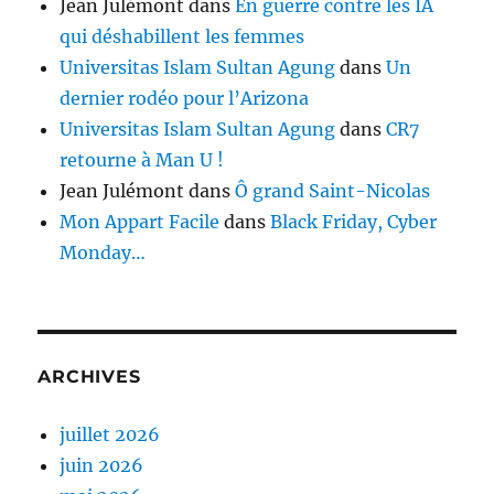
Jean Julémont
dans
En guerre contre les IA
qui déshabillent les femmes
Universitas Islam Sultan Agung
dans
Un
dernier rodéo pour l’Arizona
Universitas Islam Sultan Agung
dans
CR7
retourne à Man U !
Jean Julémont
dans
Ô grand Saint-Nicolas
Mon Appart Facile
dans
Black Friday, Cyber
Monday…
ARCHIVES
juillet 2026
juin 2026