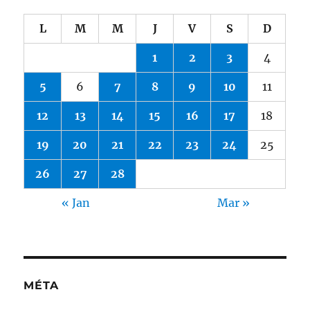
L
M
M
J
V
S
D
1
2
3
4
5
6
7
8
9
10
11
12
13
14
15
16
17
18
19
20
21
22
23
24
25
26
27
28
« Jan
Mar »
MÉTA