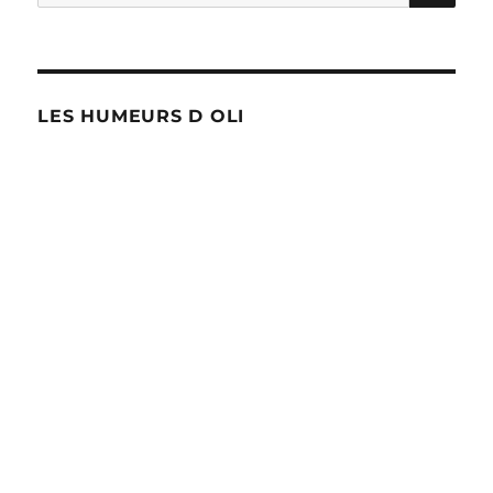
pour :
migrants
LES HUMEURS D OLI