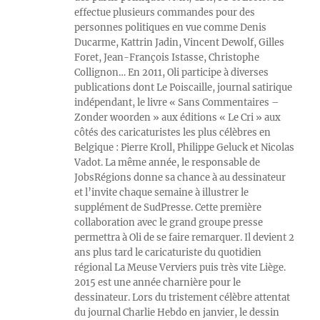
effectue plusieurs commandes pour des
personnes politiques en vue comme Denis
Ducarme, Kattrin Jadin, Vincent Dewolf, Gilles
Foret, Jean-François Istasse, Christophe
Collignon… En 2011, Oli participe à diverses
publications dont Le Poiscaille, journal satirique
indépendant, le livre « Sans Commentaires –
Zonder woorden » aux éditions « Le Cri » aux
côtés des caricaturistes les plus célèbres en
Belgique : Pierre Kroll, Philippe Geluck et Nicolas
Vadot. La même année, le responsable de
JobsRégions donne sa chance à au dessinateur
et l’invite chaque semaine à illustrer le
supplément de SudPresse. Cette première
collaboration avec le grand groupe presse
permettra à Oli de se faire remarquer. Il devient 2
ans plus tard le caricaturiste du quotidien
régional La Meuse Verviers puis très vite Liège.
2015 est une année charnière pour le
dessinateur. Lors du tristement célèbre attentat
du journal Charlie Hebdo en janvier, le dessin