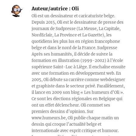
Auteur/autrice :
Oli
Oli est un dessinateur et caricaturiste belge.
Depuis 2015, Oli est le dessinateur de presse des
journaux de Sudpresse (La Meuse, La Capitale,
NordEclair, La Province et La Gazette), les
quotidiens les plus lus en région francophone
belge et dans le nord de la France. Sudpresse
Après ses humanités, il décide de suivre la
formation en illustration (1999-2002) à l’école
supérieure Saint-Luc à Liège. Il enchaîne ensuite
avec une formation en développement web. En
2005, Oli débute sa carrière comme webdesigner
et graphiste dans le secteur privé. Parallèlement,
il lance en 2009 son blog « Les humeurs d’Oli ».
Ce sont les élections régionales en Belgique qui
ont un effet déclencheur. Oli commet ses
premiers dessins d’opinion. Sur
www.humeurs.be, Oli publie chaque matin un
dessin qui croque l’actualité belge et
internationale avec esprit critique et humour.