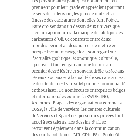
Les personnalités politiques notamment, en
prennent pour leur grade et apprécient pourtant
le sens de la dérision, les jeux de mots et la
finesse des caricatures dont elles font l’objet.
Faire croiser dans un dessin deux univers que
rien ne rapproche est la marque de fabrique des
caricatures d’Oli. Ce contraste entre deux
mondes permet au dessinateur de mettre en
perspective un message fort, son regard sur
l’actualité (politique, économique, culturelle,
sportive…) tout en gardant une lecture au
premier degré légère et souvent drôle. Grâce aux
réseaux sociaux et à la qualité de ses caricatures,
le dessinateur est vite suivi par une communauté
enthousiaste. De nombreuses entreprises belges
et internationales comme la SWDE, ING,
Ardennes-Etape… des organisations comme la
CGSP, la Ville de Verviers, les centres culturels
de Verviers et Spa et des personnes privées font
appel à ses talents. Les dessins d’Oli se
retrouvent également dans la communication
des partis politiques : MR, CDh, PS et Ecolo. Oli