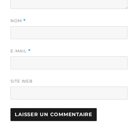
NOM
*
E-MAIL
*
SITE WEB