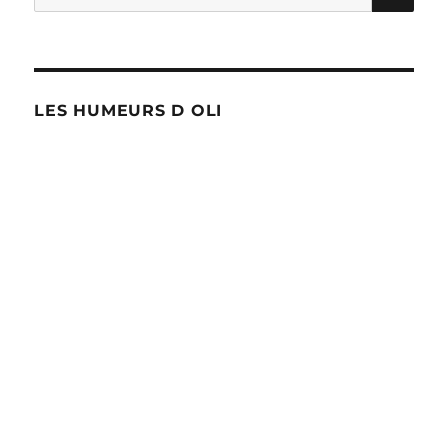
pour :
LES HUMEURS D OLI