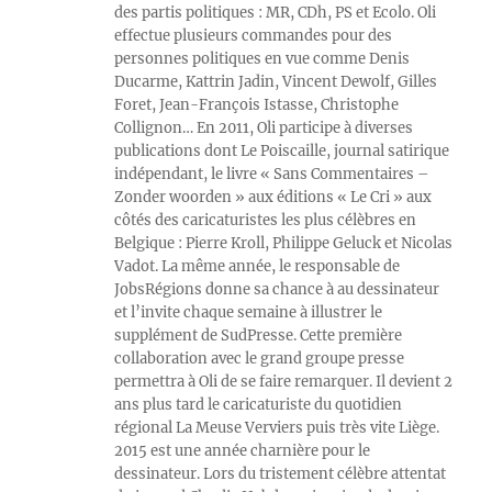
des partis politiques : MR, CDh, PS et Ecolo. Oli
effectue plusieurs commandes pour des
personnes politiques en vue comme Denis
Ducarme, Kattrin Jadin, Vincent Dewolf, Gilles
Foret, Jean-François Istasse, Christophe
Collignon… En 2011, Oli participe à diverses
publications dont Le Poiscaille, journal satirique
indépendant, le livre « Sans Commentaires –
Zonder woorden » aux éditions « Le Cri » aux
côtés des caricaturistes les plus célèbres en
Belgique : Pierre Kroll, Philippe Geluck et Nicolas
Vadot. La même année, le responsable de
JobsRégions donne sa chance à au dessinateur
et l’invite chaque semaine à illustrer le
supplément de SudPresse. Cette première
collaboration avec le grand groupe presse
permettra à Oli de se faire remarquer. Il devient 2
ans plus tard le caricaturiste du quotidien
régional La Meuse Verviers puis très vite Liège.
2015 est une année charnière pour le
dessinateur. Lors du tristement célèbre attentat