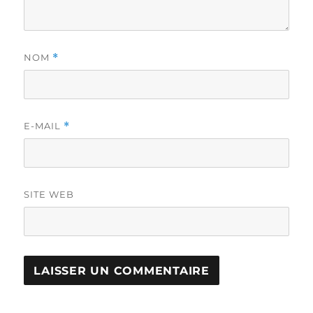
NOM
*
E-MAIL
*
SITE WEB