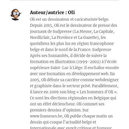
Auteur/autrice :
Oli
Oli est un dessinateur et caricaturiste belge.
Depuis 2015, Oli est le dessinateur de presse des
journaux de Sudpresse (La Meuse, La Capitale,
NordEclair, La Province et La Gazette), les
quotidiens les plus lus en région francophone
belge et dans le nord de la France. Sudpresse
Après ses humanités, il décide de suivre la
formation en illustration (1999-2002) à l’école
supérieure Saint-Luc à Liège. Il enchaîne ensuite
avec une formation en développement web. En
2005, Oli débute sa carrière comme webdesigner
et graphiste dans le secteur privé. Parallèlement,
il lance en 2009 son blog « Les humeurs d’Oli ».
Ce sont les élections régionales en Belgique qui
ont un effet déclencheur. Oli commet ses
premiers dessins d’opinion. Sur
www.humeurs.be, Oli publie chaque matin un
dessin qui croque l’actualité belge et
internationale avec esprit critique et humour.