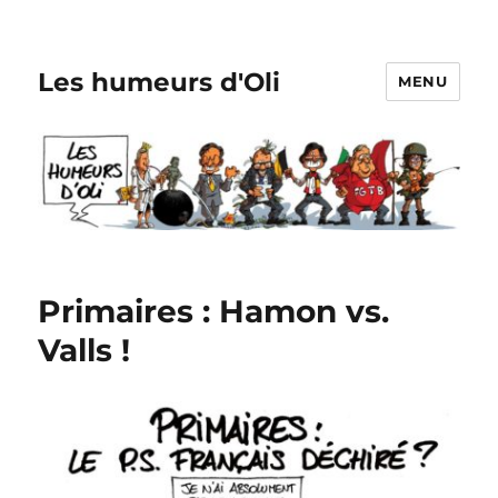
Les humeurs d'Oli
MENU
Primaires : Hamon vs.
Valls !