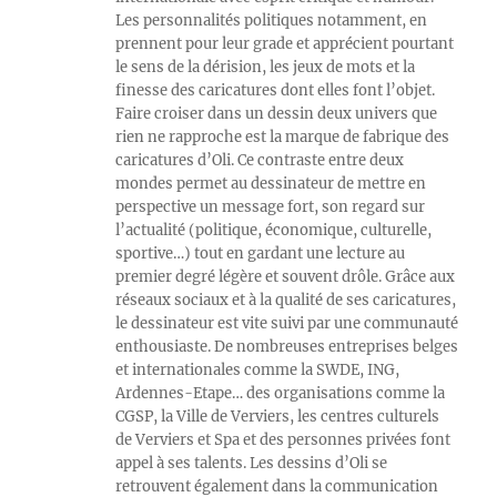
Les personnalités politiques notamment, en
prennent pour leur grade et apprécient pourtant
le sens de la dérision, les jeux de mots et la
finesse des caricatures dont elles font l’objet.
Faire croiser dans un dessin deux univers que
rien ne rapproche est la marque de fabrique des
caricatures d’Oli. Ce contraste entre deux
mondes permet au dessinateur de mettre en
perspective un message fort, son regard sur
l’actualité (politique, économique, culturelle,
sportive…) tout en gardant une lecture au
premier degré légère et souvent drôle. Grâce aux
réseaux sociaux et à la qualité de ses caricatures,
le dessinateur est vite suivi par une communauté
enthousiaste. De nombreuses entreprises belges
et internationales comme la SWDE, ING,
Ardennes-Etape… des organisations comme la
CGSP, la Ville de Verviers, les centres culturels
de Verviers et Spa et des personnes privées font
appel à ses talents. Les dessins d’Oli se
retrouvent également dans la communication