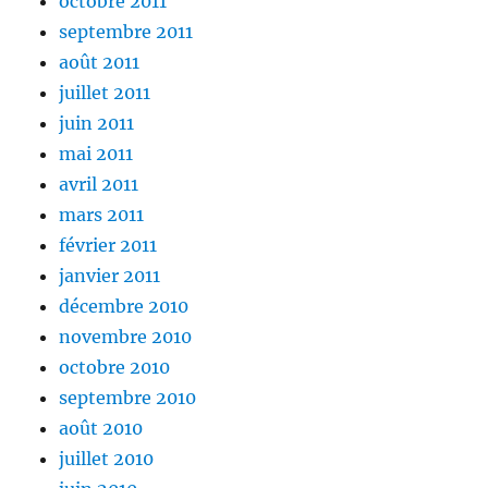
octobre 2011
septembre 2011
août 2011
juillet 2011
juin 2011
mai 2011
avril 2011
mars 2011
février 2011
janvier 2011
décembre 2010
novembre 2010
octobre 2010
septembre 2010
août 2010
juillet 2010