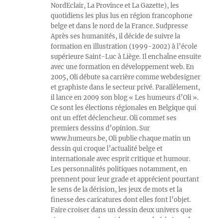
NordEclair, La Province et La Gazette), les
quotidiens les plus lus en région francophone
belge et dans le nord de la France. Sudpresse
Après ses humanités, il décide de suivre la
formation en illustration (1999-2002) à l’école
supérieure Saint-Luc à Liège. Il enchaîne ensuite
avec une formation en développement web. En
2005, Oli débute sa carrière comme webdesigner
et graphiste dans le secteur privé. Parallèlement,
il lance en 2009 son blog « Les humeurs d’Oli ».
Ce sont les élections régionales en Belgique qui
ont un effet déclencheur. Oli commet ses
premiers dessins d’opinion. Sur
www.humeurs.be, Oli publie chaque matin un
dessin qui croque l’actualité belge et
internationale avec esprit critique et humour.
Les personnalités politiques notamment, en
prennent pour leur grade et apprécient pourtant
le sens de la dérision, les jeux de mots et la
finesse des caricatures dont elles font l’objet.
Faire croiser dans un dessin deux univers que