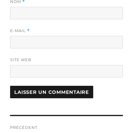
NOM
*
E-MAIL
*
SITE WEB
Navigation
PRÉCÉDENT