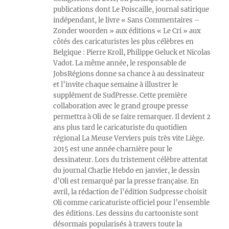
publications dont Le Poiscaille, journal satirique
indépendant, le livre « Sans Commentaires –
Zonder woorden » aux éditions « Le Cri » aux
côtés des caricaturistes les plus célèbres en
Belgique : Pierre Kroll, Philippe Geluck et Nicolas
Vadot. La même année, le responsable de
JobsRégions donne sa chance à au dessinateur
et l’invite chaque semaine à illustrer le
supplément de SudPresse. Cette première
collaboration avec le grand groupe presse
permettra à Oli de se faire remarquer. Il devient 2
ans plus tard le caricaturiste du quotidien
régional La Meuse Verviers puis très vite Liège.
2015 est une année charnière pour le
dessinateur. Lors du tristement célèbre attentat
du journal Charlie Hebdo en janvier, le dessin
d’Oli est remarqué par la presse française. En
avril, la rédaction de l’édition Sudpresse choisit
Oli comme caricaturiste officiel pour l’ensemble
des éditions. Les dessins du cartooniste sont
désormais popularisés à travers toute la