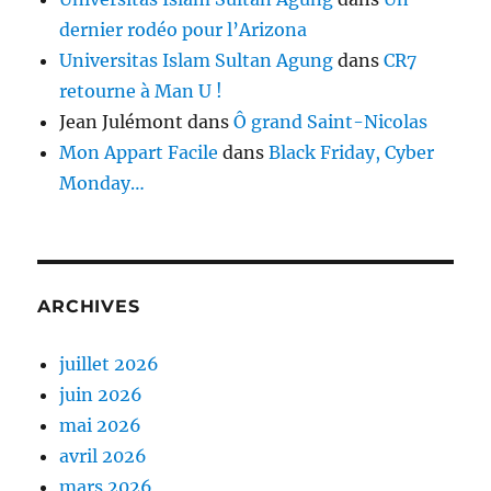
dernier rodéo pour l’Arizona
Universitas Islam Sultan Agung
dans
CR7
retourne à Man U !
Jean Julémont
dans
Ô grand Saint-Nicolas
Mon Appart Facile
dans
Black Friday, Cyber
Monday…
ARCHIVES
juillet 2026
juin 2026
mai 2026
avril 2026
mars 2026