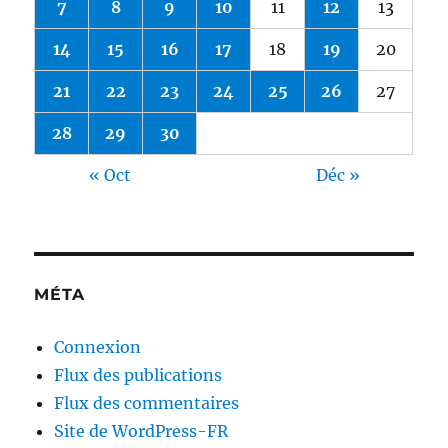
7
8
9
10
11
12
13
14
15
16
17
18
19
20
21
22
23
24
25
26
27
28
29
30
« Oct
Déc »
MÉTA
Connexion
Flux des publications
Flux des commentaires
Site de WordPress-FR