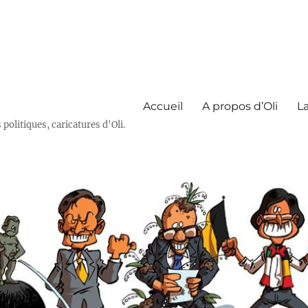
Accueil
A propos d’Oli
La
olitiques, caricatures d'Oli.