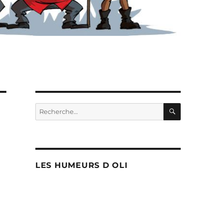
RECHERC
Recherche
pour :
LES HUMEURS D OLI