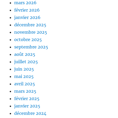
mars 2026
février 2026
janvier 2026
décembre 2025
novembre 2025
octobre 2025
septembre 2025
août 2025
juillet 2025
juin 2025
mai 2025
avril 2025
mars 2025
février 2025
janvier 2025
décembre 2024