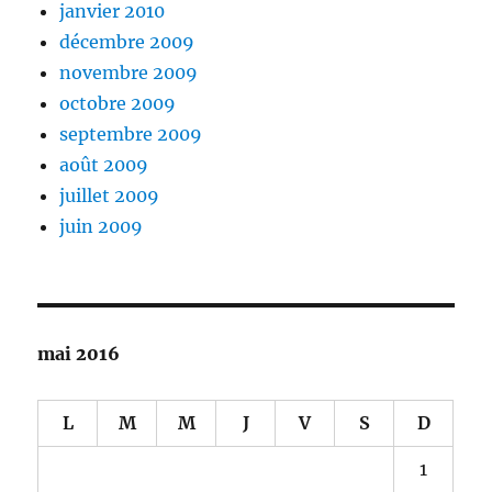
janvier 2010
décembre 2009
novembre 2009
octobre 2009
septembre 2009
août 2009
juillet 2009
juin 2009
mai 2016
L
M
M
J
V
S
D
1