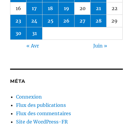
16
17
18
19
20
21
22
23
24
25
26
27
28
29
30
31
« Avr
Juin »
MÉTA
Connexion
Flux des publications
Flux des commentaires
Site de WordPress-FR