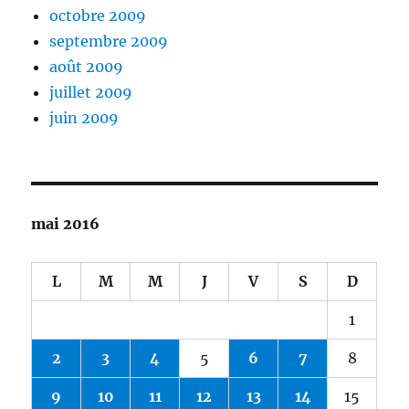
octobre 2009
septembre 2009
août 2009
juillet 2009
juin 2009
mai 2016
L
M
M
J
V
S
D
1
2
3
4
5
6
7
8
9
10
11
12
13
14
15