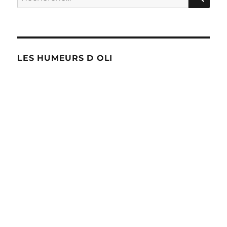
pour :
LES HUMEURS D OLI