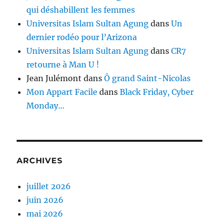
qui déshabillent les femmes
Universitas Islam Sultan Agung
dans
Un
dernier rodéo pour l’Arizona
Universitas Islam Sultan Agung
dans
CR7
retourne à Man U !
Jean Julémont
dans
Ô grand Saint-Nicolas
Mon Appart Facile
dans
Black Friday, Cyber
Monday…
ARCHIVES
juillet 2026
juin 2026
mai 2026