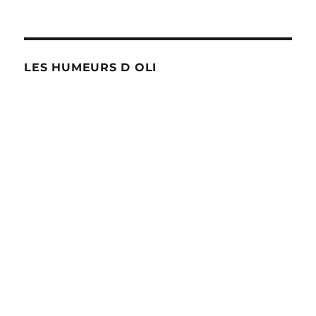
Bruxelles
LES HUMEURS D OLI