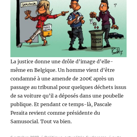
La justice donne une drôle d’image d’elle-
même en Belgique. Un homme vient d’être
condamné à une amende de 200€ après un
passage au tribunal pour quelques déchets issus
de sa voiture qu’il a déposés dans une poubelle
publique. Et pendant ce temps-là, Pascale
Peraita revient comme présidente du
Samusocial. Tout va bien.
Publié
Catégories
Étiquettes