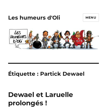
Les humeurs d'Oli
MENU
Étiquette :
Partick Dewael
Dewael et Laruelle
prolongés !