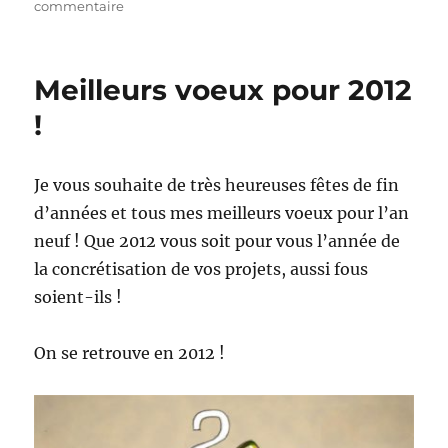
sur
commentaire
L’Iran
toise
le
Meilleurs voeux pour 2012
monde
!
!
Je vous souhaite de très heureuses fêtes de fin
d’années et tous mes meilleurs voeux pour l’an
neuf ! Que 2012 vous soit pour vous l’année de
la concrétisation de vos projets, aussi fous
soient-ils !
On se retrouve en 2012 !