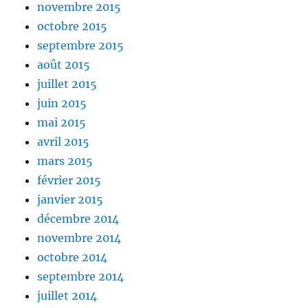
novembre 2015
octobre 2015
septembre 2015
août 2015
juillet 2015
juin 2015
mai 2015
avril 2015
mars 2015
février 2015
janvier 2015
décembre 2014
novembre 2014
octobre 2014
septembre 2014
juillet 2014