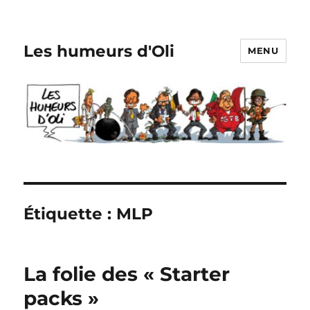
Les humeurs d'Oli
MENU
Étiquette :
MLP
La folie des « Starter
packs »