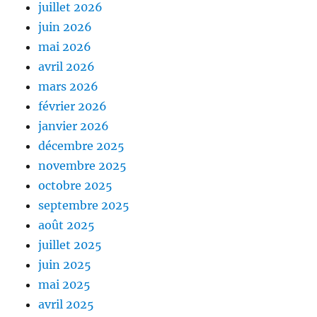
juillet 2026
juin 2026
mai 2026
avril 2026
mars 2026
février 2026
janvier 2026
décembre 2025
novembre 2025
octobre 2025
septembre 2025
août 2025
juillet 2025
juin 2025
mai 2025
avril 2025